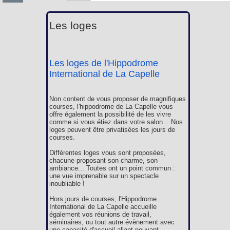
Les loges
Les loges de l'Hippodrome
International de La Capelle
Non content de vous proposer de magnifiques
courses, l'hippodrome de La Capelle vous
offre également la possibilité de les vivre
comme si vous étiez dans votre salon... Nos
loges peuvent être privatisées les jours de
courses.
Différentes loges vous sont proposées,
chacune proposant son charme, son
ambiance... Toutes ont un point commun :
une vue imprenable sur un spectacle
inoubliable !
Hors jours de courses, l'Hippodrome
International de La Capelle accueille
également vos réunions de travail,
séminaires, ou tout autre évènement avec
une capacité d'accueil allant pouvant