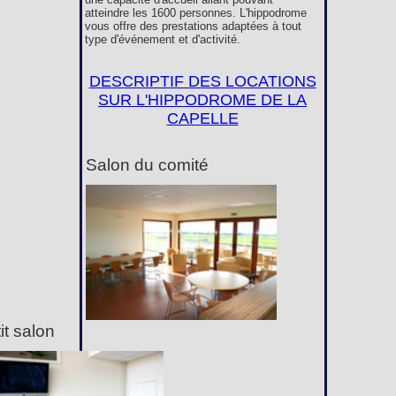
atteindre les 1600 personnes. L'hippodrome
vous offre des prestations adaptées à tout
type d'événement et d'activité.
DESCRIPTIF DES LOCATIONS
SUR L'HIPPODROME DE LA
CAPELLE
Salon du comité
it salon