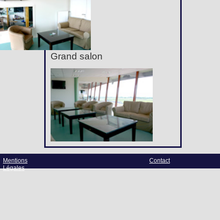
Grand salon
Mentions
Contact
Légales