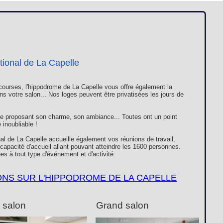
Loges
Entreprises
Groupes
VIP
tional de La Capelle
ourses, l'hippodrome de La Capelle vous offre également la
ns votre salon... Nos loges peuvent être privatisées les jours de
e proposant son charme, son ambiance... Toutes ont un point
inoubliable !
al de La Capelle accueille également vos réunions de travail,
apacité d'accueil allant pouvant atteindre les 1600 personnes.
es à tout type d'événement et d'activité.
ONS SUR L'HIPPODROME DE LA CAPELLE
t salon
Grand salon