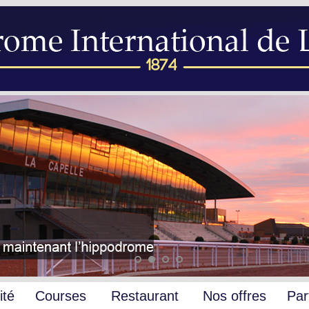
ité
Courses
Restaurant
Nos offres
Par