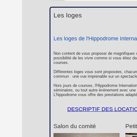
Les loges
Les loges de l'Hippodrome Interna
Non content de vous proposer de magnifiques c
possibilité de les vivre comme si vous étiez da
courses.
Différentes loges vous sont proposées, chacun
commun : une vue imprenable sur un spectacle 
Hors jours de courses, l'Hippodrome Internation
séminaires, ou tout autre évènement avec une c
L'hippodrome vous offre des prestations adapté
DESCRIPTIF DES LOCATI
Salon du comité
Peti