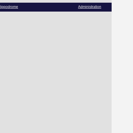
ippodrome
Administration