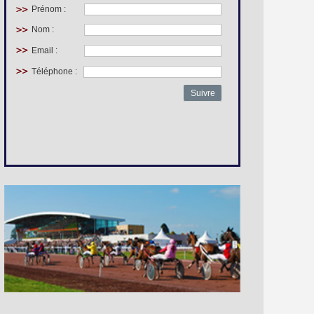
Prénom :
Nom :
Email :
Téléphone :
Suivre