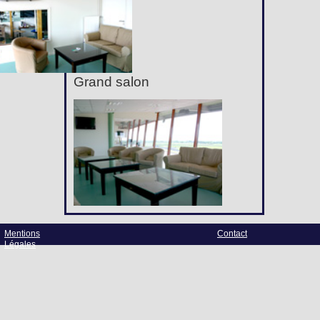
Grand salon
Mentions
Contact
Légales