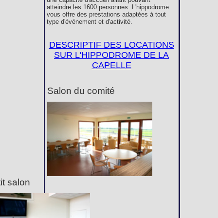
atteindre les 1600 personnes. L'hippodrome
vous offre des prestations adaptées à tout
type d'événement et d'activité.
DESCRIPTIF DES LOCATIONS
SUR L'HIPPODROME DE LA
CAPELLE
Salon du comité
it salon