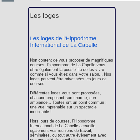
Les loges
Les loges de l'Hippodrome
International de La Capelle
Non content de vous proposer de magnifiques
courses, l'hippodrome de La Capelle vous
offre également la possibilité de les vivre
comme si vous étiez dans votre salon... Nos
loges peuvent être privatisées les jours de
courses.
Différentes loges vous sont proposées,
chacune proposant son charme, son
ambiance... Toutes ont un point commun :
une vue imprenable sur un spectacle
inoubliable !
Hors jours de courses, l'Hippodrome
International de La Capelle accueille
également vos réunions de travail,
séminaires, ou tout autre évènement avec
une capacité d'accueil allant pouvant