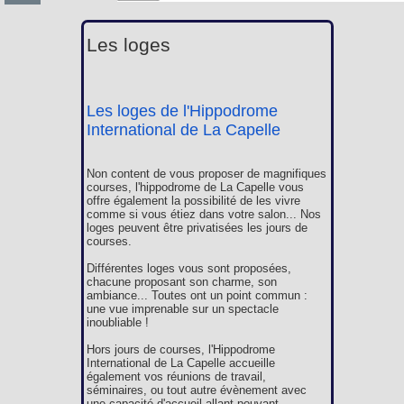
Les loges
Les loges de l'Hippodrome
International de La Capelle
Non content de vous proposer de magnifiques
courses, l'hippodrome de La Capelle vous
offre également la possibilité de les vivre
comme si vous étiez dans votre salon... Nos
loges peuvent être privatisées les jours de
courses.
Différentes loges vous sont proposées,
chacune proposant son charme, son
ambiance... Toutes ont un point commun :
une vue imprenable sur un spectacle
inoubliable !
Hors jours de courses, l'Hippodrome
International de La Capelle accueille
également vos réunions de travail,
séminaires, ou tout autre évènement avec
une capacité d'accueil allant pouvant