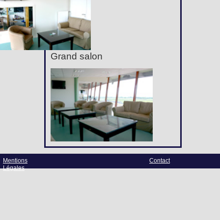
Grand salon
Mentions
Contact
Légales