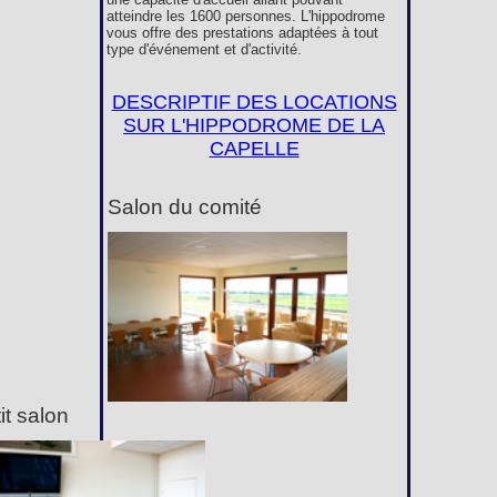
atteindre les 1600 personnes. L'hippodrome
vous offre des prestations adaptées à tout
type d'événement et d'activité.
DESCRIPTIF DES LOCATIONS
SUR L'HIPPODROME DE LA
CAPELLE
Salon du comité
it salon