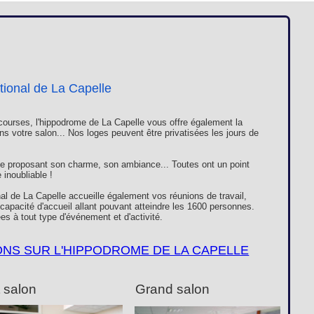
Loges
Entreprises
Groupes
VIP
tional de La Capelle
ourses, l'hippodrome de La Capelle vous offre également la
ns votre salon... Nos loges peuvent être privatisées les jours de
e proposant son charme, son ambiance... Toutes ont un point
inoubliable !
al de La Capelle accueille également vos réunions de travail,
apacité d'accueil allant pouvant atteindre les 1600 personnes.
es à tout type d'événement et d'activité.
ONS SUR L'HIPPODROME DE LA CAPELLE
t salon
Grand salon