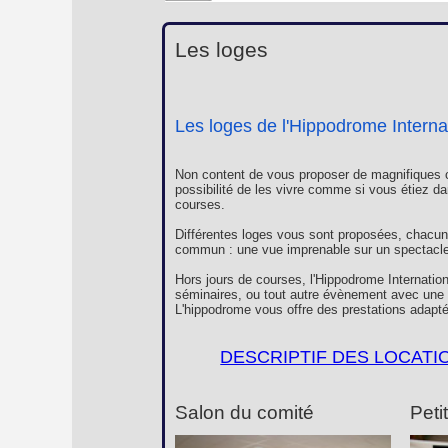
Les loges
Les loges de l'Hippodrome Interna
Non content de vous proposer de magnifiques c
possibilité de les vivre comme si vous étiez da
courses.
Différentes loges vous sont proposées, chacun
commun : une vue imprenable sur un spectacle 
Hors jours de courses, l'Hippodrome Internation
séminaires, ou tout autre évènement avec une c
L'hippodrome vous offre des prestations adapté
DESCRIPTIF DES LOCATI
Salon du comité
Peti