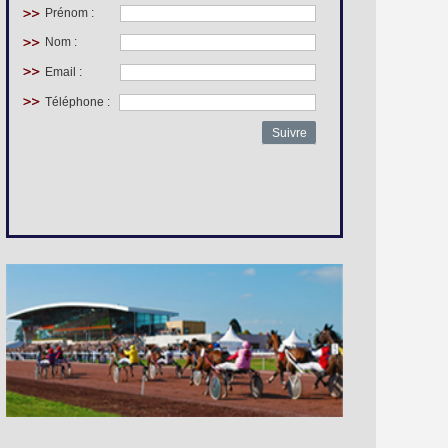
Prénom :
Nom :
Email :
Téléphone :
Suivre