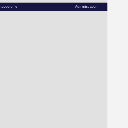
ippodrome
Administration