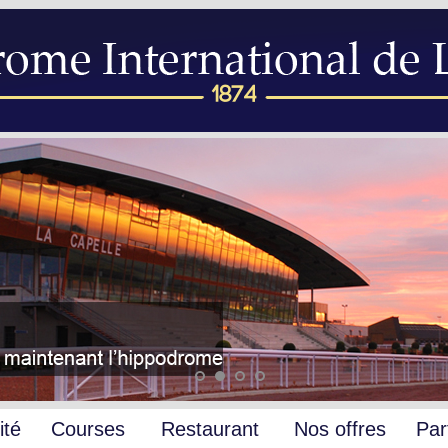
ité
Courses
Restaurant
Nos offres
Par