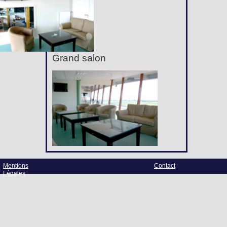
Grand salon
Mentions
Contact
Légales