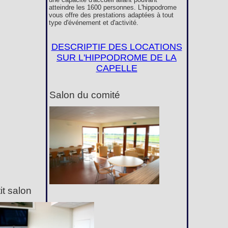
atteindre les 1600 personnes. L'hippodrome
vous offre des prestations adaptées à tout
type d'événement et d'activité.
DESCRIPTIF DES LOCATIONS
SUR L'HIPPODROME DE LA
CAPELLE
Salon du comité
it salon