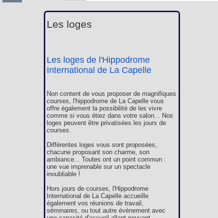
Les loges
Les loges de l'Hippodrome
International de La Capelle
Non content de vous proposer de magnifiques
courses, l'hippodrome de La Capelle vous
offre également la possibilité de les vivre
comme si vous étiez dans votre salon... Nos
loges peuvent être privatisées les jours de
courses.
Différentes loges vous sont proposées,
chacune proposant son charme, son
ambiance... Toutes ont un point commun :
une vue imprenable sur un spectacle
inoubliable !
Hors jours de courses, l'Hippodrome
International de La Capelle accueille
également vos réunions de travail,
séminaires, ou tout autre évènement avec
une capacité d'accueil allant pouvant