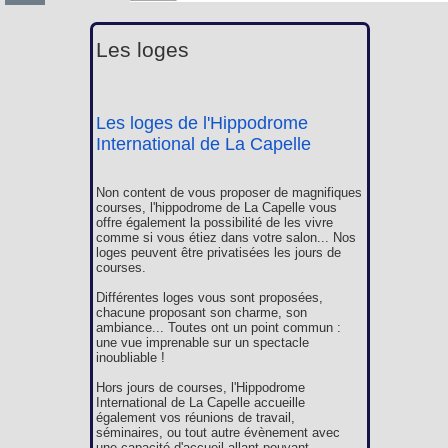
Les loges
Les loges de l'Hippodrome
International de La Capelle
Non content de vous proposer de magnifiques
courses, l'hippodrome de La Capelle vous
offre également la possibilité de les vivre
comme si vous étiez dans votre salon... Nos
loges peuvent être privatisées les jours de
courses.
Différentes loges vous sont proposées,
chacune proposant son charme, son
ambiance... Toutes ont un point commun :
une vue imprenable sur un spectacle
inoubliable !
Hors jours de courses, l'Hippodrome
International de La Capelle accueille
également vos réunions de travail,
séminaires, ou tout autre évènement avec
une capacité d'accueil allant pouvant