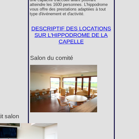
atteindre les 1600 personnes. L'hippodrome
vous offre des prestations adaptées à tout
type d'événement et d'activité.
DESCRIPTIF DES LOCATIONS
SUR L'HIPPODROME DE LA
CAPELLE
Salon du comité
it salon