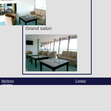
Grand salon
Mentions
Contact
Légales