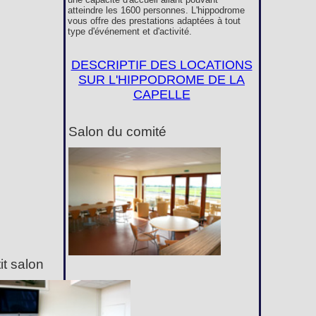
atteindre les 1600 personnes. L'hippodrome
vous offre des prestations adaptées à tout
type d'événement et d'activité.
DESCRIPTIF DES LOCATIONS
SUR L'HIPPODROME DE LA
CAPELLE
Salon du comité
it salon