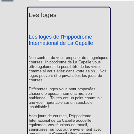
Les loges
Les loges de l'Hippodrome
International de La Capelle
Non content de vous proposer de magnifiques
courses, l'hippodrome de La Capelle vous
offre également la possibilité de les vivre
comme si vous étiez dans votre salon... Nos
loges peuvent être privatisées les jours de
courses.
Différentes loges vous sont proposées,
chacune proposant son charme, son
ambiance... Toutes ont un point commun :
une vue imprenable sur un spectacle
inoubliable !
Hors jours de courses, l'Hippodrome
International de La Capelle accueille
également vos réunions de travail,
séminaires, ou tout autre évènement avec
une capacité d'accueil allant pouvant