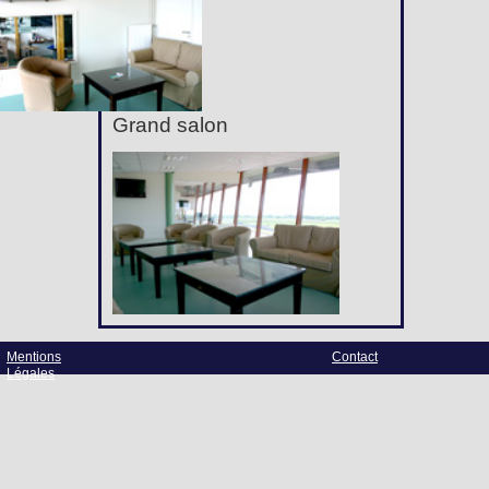
Grand salon
Mentions
Contact
Légales