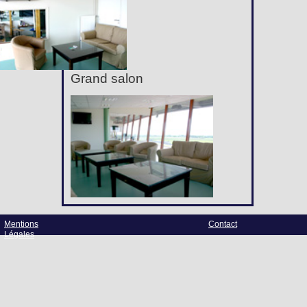
Grand salon
Mentions
Contact
Légales