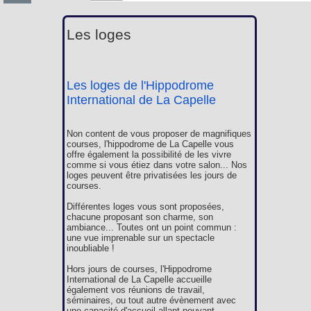
Les loges
Les loges de l'Hippodrome
International de La Capelle
Non content de vous proposer de magnifiques
courses, l'hippodrome de La Capelle vous
offre également la possibilité de les vivre
comme si vous étiez dans votre salon... Nos
loges peuvent être privatisées les jours de
courses.
Différentes loges vous sont proposées,
chacune proposant son charme, son
ambiance... Toutes ont un point commun :
une vue imprenable sur un spectacle
inoubliable !
Hors jours de courses, l'Hippodrome
International de La Capelle accueille
également vos réunions de travail,
séminaires, ou tout autre évènement avec
une capacité d'accueil allant pouvant