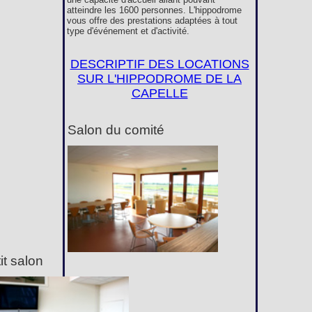
atteindre les 1600 personnes. L'hippodrome
vous offre des prestations adaptées à tout
type d'événement et d'activité.
DESCRIPTIF DES LOCATIONS
SUR L'HIPPODROME DE LA
CAPELLE
Salon du comité
it salon