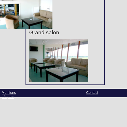
Grand salon
Mentions
Contact
Légales