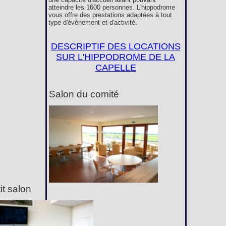
atteindre les 1600 personnes. L'hippodrome
vous offre des prestations adaptées à tout
type d'événement et d'activité.
DESCRIPTIF DES LOCATIONS
SUR L'HIPPODROME DE LA
CAPELLE
Salon du comité
it salon