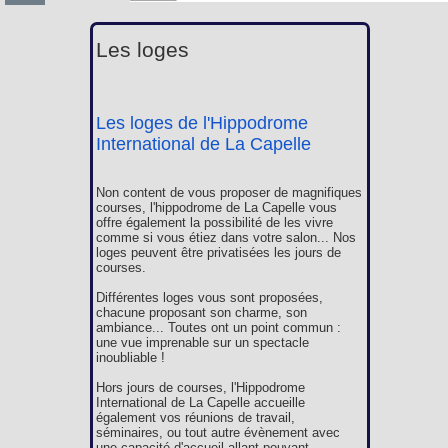
Les loges
Les loges de l'Hippodrome
International de La Capelle
Non content de vous proposer de magnifiques
courses, l'hippodrome de La Capelle vous
offre également la possibilité de les vivre
comme si vous étiez dans votre salon... Nos
loges peuvent être privatisées les jours de
courses.
Différentes loges vous sont proposées,
chacune proposant son charme, son
ambiance... Toutes ont un point commun :
une vue imprenable sur un spectacle
inoubliable !
Hors jours de courses, l'Hippodrome
International de La Capelle accueille
également vos réunions de travail,
séminaires, ou tout autre évènement avec
une capacité d'accueil allant pouvant