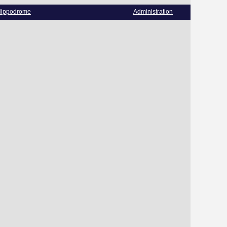
ippodrome
Administration