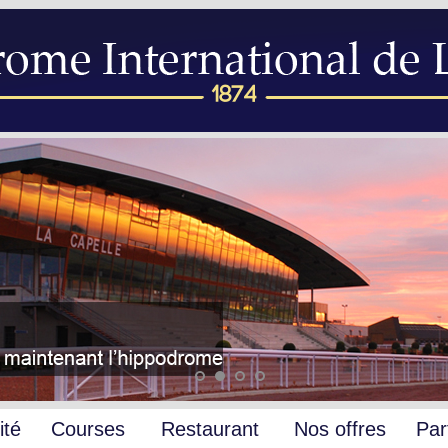
ité
Courses
Restaurant
Nos offres
Par