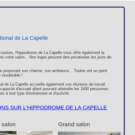
Loges
Entreprises
Groupes
VIP
tional de La Capelle
ourses, l'hippodrome de La Capelle vous offre également la
ns votre salon... Nos loges peuvent être privatisées les jours de
e proposant son charme, son ambiance... Toutes ont un point
inoubliable !
al de La Capelle accueille également vos réunions de travail,
apacité d'accueil allant pouvant atteindre les 1600 personnes.
es à tout type d'événement et d'activité.
ONS SUR L'HIPPODROME DE LA CAPELLE
t salon
Grand salon