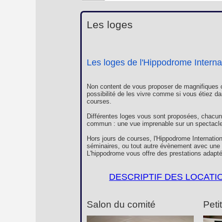
Les loges
Les loges de l'Hippodrome Interna
Non content de vous proposer de magnifiques c
possibilité de les vivre comme si vous étiez da
courses.
Différentes loges vous sont proposées, chacun
commun : une vue imprenable sur un spectacle 
Hors jours de courses, l'Hippodrome Internation
séminaires, ou tout autre évènement avec une c
L'hippodrome vous offre des prestations adapté
DESCRIPTIF DES LOCATI
Salon du comité
Peti