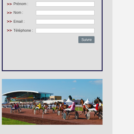
Prénom :
Nom :
Email :
Téléphone :
Suivre