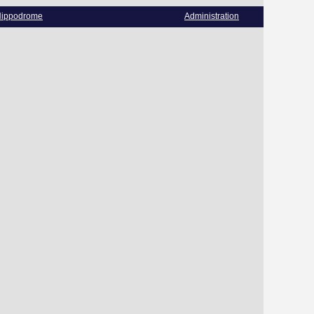
ippodrome
Administration