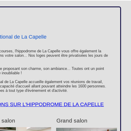
Loges
Entreprises
Groupes
VIP
tional de La Capelle
ourses, l'hippodrome de La Capelle vous offre également la
ns votre salon... Nos loges peuvent être privatisées les jours de
e proposant son charme, son ambiance... Toutes ont un point
inoubliable !
al de La Capelle accueille également vos réunions de travail,
apacité d'accueil allant pouvant atteindre les 1600 personnes.
es à tout type d'événement et d'activité.
ONS SUR L'HIPPODROME DE LA CAPELLE
t salon
Grand salon