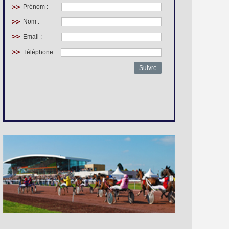
Prénom :
Nom :
Email :
Téléphone :
Suivre