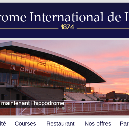
ité
Courses
Restaurant
Nos offres
Par