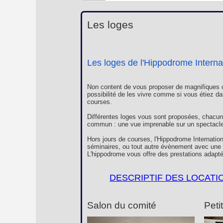
Les loges
Les loges de l'Hippodrome Interna
Non content de vous proposer de magnifiques c
possibilité de les vivre comme si vous étiez da
courses.
Différentes loges vous sont proposées, chacun
commun : une vue imprenable sur un spectacle 
Hors jours de courses, l'Hippodrome Internation
séminaires, ou tout autre évènement avec une c
L'hippodrome vous offre des prestations adapté
DESCRIPTIF DES LOCATI
Salon du comité
Peti