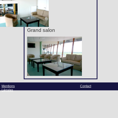
Grand salon
Mentions
Contact
Légales