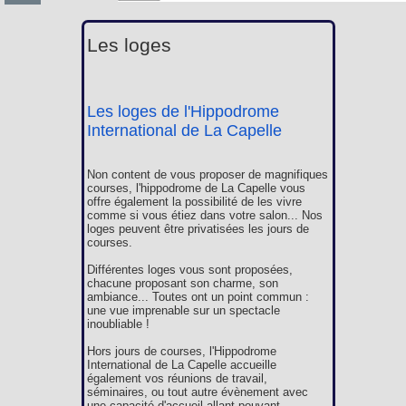
Les loges
Les loges de l'Hippodrome
International de La Capelle
Non content de vous proposer de magnifiques
courses, l'hippodrome de La Capelle vous
offre également la possibilité de les vivre
comme si vous étiez dans votre salon... Nos
loges peuvent être privatisées les jours de
courses.
Différentes loges vous sont proposées,
chacune proposant son charme, son
ambiance... Toutes ont un point commun :
une vue imprenable sur un spectacle
inoubliable !
Hors jours de courses, l'Hippodrome
International de La Capelle accueille
également vos réunions de travail,
séminaires, ou tout autre évènement avec
une capacité d'accueil allant pouvant