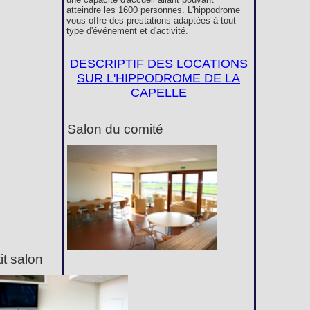
atteindre les 1600 personnes. L'hippodrome
vous offre des prestations adaptées à tout
type d'événement et d'activité.
DESCRIPTIF DES LOCATIONS
SUR L'HIPPODROME DE LA
CAPELLE
Salon du comité
it salon