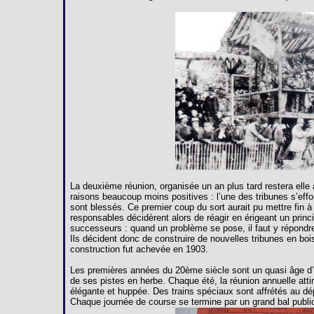
La deuxième réunion, organisée un an plus tard restera ell
raisons beaucoup moins positives : l’une des tribunes s’effo
sont blessés. Ce premier coup du sort aurait pu mettre fin à
responsables décidèrent alors de réagir en érigeant un princ
successeurs : quand un problème se pose, il faut y répondr
Ils décident donc de construire de nouvelles tribunes en bois
construction fut achevée en 1903.
Les premières années du 20ème siècle sont un quasi âge d’or
de ses pistes en herbe. Chaque été, la réunion annuelle attir
élégante et huppée. Des trains spéciaux sont affrétés au d
Chaque journée de course se termine par un grand bal public 