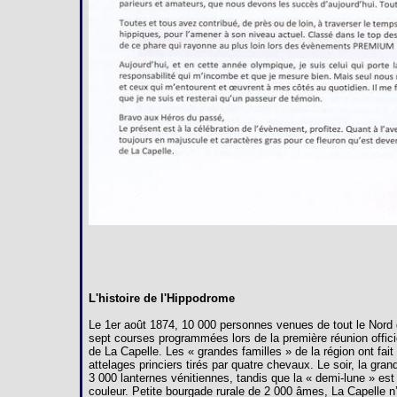
L'histoire de l'Hippodrome
Le 1er août 1874, 10 000 personnes venues de tout le Nord 
sept courses programmées lors de la première réunion offici
de La Capelle. Les « grandes familles » de la région ont fai
attelages princiers tirés par quatre chevaux. Le soir, la gra
3 000 lanternes vénitiennes, tandis que la « demi-lune » est
couleur. Petite bourgade rurale de 2 000 âmes, La Capelle n’