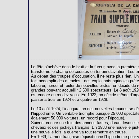
La fête s’achève dans le bruit et la fureur, avec la premièr
transforme le champ de courses en terrain d’aviation. Les 
Au départ des troupes d’occupation, il ne reste plus rien. U
fois accomplir des miracles : des exploitants agricoles prête
labourer, herser et rouler de nouvelles pistes, on décide de 
grandes pouvant accueillir 2 500 spectateurs. Le 8 août 192
est encore au rendez-vous. En 1922, on décide même d’orga
passer à trois en 1924 et à quatre en 1928.
Le 10 août 1924, l’inauguration des nouvelles tribunes se dé
l’hippodrome. Un véritable triomphe puisque 25 000 spectate
également 50 000 voitures, un record pour l’époque).
Suivent encore une fois des années fastes, durant lesquelles
chevaux et des jockeys français. En 1933 une nouvelle pist
une nouvelle fois la guerre va tout remettre en cause.
En 1939, l’armée française réquisitionne l’hippodrome pour y