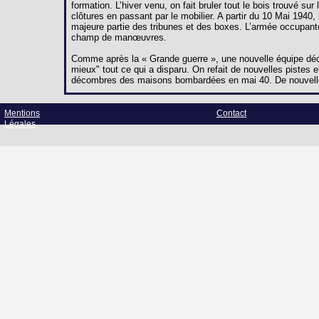
formation. L’hiver venu, on fait bruler tout le bois trouvé s
clôtures en passant par le mobilier. A partir du 10 Mai 194
majeure partie des tribunes et des boxes. L’armée occupant
champ de manœuvres.
Comme après la « Grande guerre », une nouvelle équipe décid
mieux" tout ce qui a disparu. On refait de nouvelles pistes et
décombres des maisons bombardées en mai 40. De nouvelle
Mentions
Contact
Légales