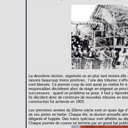
La deuxième réunion, organisée un an plus tard restera ell
raisons beaucoup moins positives : l’une des tribunes s’effo
sont blessés. Ce premier coup du sort aurait pu mettre fin à
responsables décidèrent alors de réagir en érigeant un princ
successeurs : quand un problème se pose, il faut y répondr
Ils décident donc de construire de nouvelles tribunes en bois
construction fut achevée en 1903.
Les premières années du 20ème siècle sont un quasi âge d’or
de ses pistes en herbe. Chaque été, la réunion annuelle attir
élégante et huppée. Des trains spéciaux sont affrétés au d
Chaque journée de course se termine par un grand bal public 