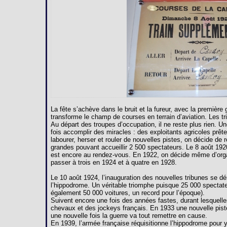
La fête s’achève dans le bruit et la fureur, avec la premièr
transforme le champ de courses en terrain d’aviation. Les 
Au départ des troupes d’occupation, il ne reste plus rien. U
fois accomplir des miracles : des exploitants agricoles prête
labourer, herser et rouler de nouvelles pistes, on décide de 
grandes pouvant accueillir 2 500 spectateurs. Le 8 août 192
est encore au rendez-vous. En 1922, on décide même d’orga
passer à trois en 1924 et à quatre en 1928.
Le 10 août 1924, l’inauguration des nouvelles tribunes se dé
l’hippodrome. Un véritable triomphe puisque 25 000 spectate
également 50 000 voitures, un record pour l’époque).
Suivent encore une fois des années fastes, durant lesquelles
chevaux et des jockeys français. En 1933 une nouvelle pist
une nouvelle fois la guerre va tout remettre en cause.
En 1939, l’armée française réquisitionne l’hippodrome pour y