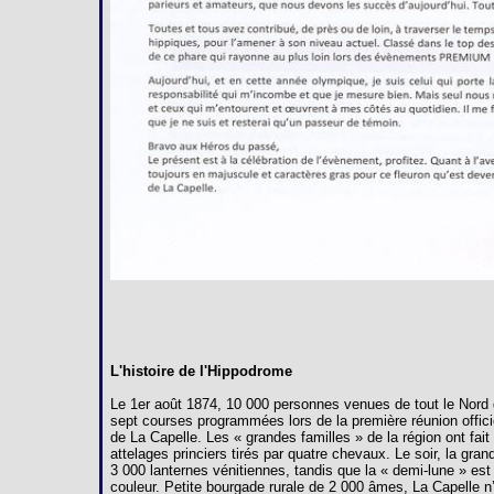
L'histoire de l'Hippodrome
Le 1er août 1874, 10 000 personnes venues de tout le Nord 
sept courses programmées lors de la première réunion offici
de La Capelle. Les « grandes familles » de la région ont fai
attelages princiers tirés par quatre chevaux. Le soir, la gra
3 000 lanternes vénitiennes, tandis que la « demi-lune » est
couleur. Petite bourgade rurale de 2 000 âmes, La Capelle n’