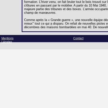
formation. L’hiver venu, on fait bruler tout le bois trouvé s
clôtures en passant par le mobilier. A partir du 10 Mai 194
majeure partie des tribunes et des boxes. L’armée occupant
champ de manœuvres.
Comme après la « Grande guerre », une nouvelle équipe décid
mieux" tout ce qui a disparu. On refait de nouvelles pistes et
décombres des maisons bombardées en mai 40. De nouvelle
Mentions
Contact
Légales