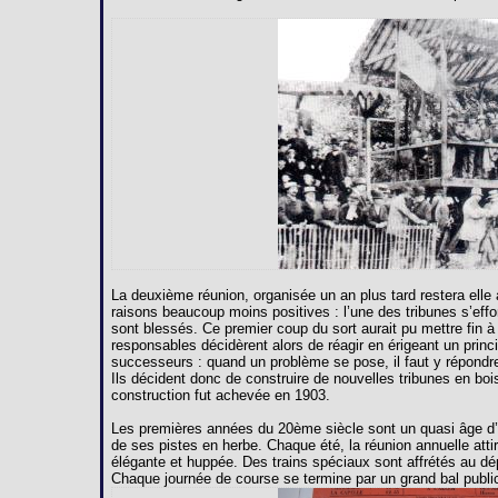
La deuxième réunion, organisée un an plus tard restera ell
raisons beaucoup moins positives : l’une des tribunes s’effo
sont blessés. Ce premier coup du sort aurait pu mettre fin à
responsables décidèrent alors de réagir en érigeant un princ
successeurs : quand un problème se pose, il faut y répondr
Ils décident donc de construire de nouvelles tribunes en bois
construction fut achevée en 1903.
Les premières années du 20ème siècle sont un quasi âge d’or
de ses pistes en herbe. Chaque été, la réunion annuelle attir
élégante et huppée. Des trains spéciaux sont affrétés au d
Chaque journée de course se termine par un grand bal public 