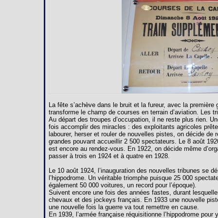
La fête s’achève dans le bruit et la fureur, avec la premièr
transforme le champ de courses en terrain d’aviation. Les 
Au départ des troupes d’occupation, il ne reste plus rien. U
fois accomplir des miracles : des exploitants agricoles prête
labourer, herser et rouler de nouvelles pistes, on décide de 
grandes pouvant accueillir 2 500 spectateurs. Le 8 août 192
est encore au rendez-vous. En 1922, on décide même d’orga
passer à trois en 1924 et à quatre en 1928.
Le 10 août 1924, l’inauguration des nouvelles tribunes se dé
l’hippodrome. Un véritable triomphe puisque 25 000 spectate
également 50 000 voitures, un record pour l’époque).
Suivent encore une fois des années fastes, durant lesquelles
chevaux et des jockeys français. En 1933 une nouvelle pist
une nouvelle fois la guerre va tout remettre en cause.
En 1939, l’armée française réquisitionne l’hippodrome pour y