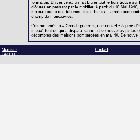
formation. L’hiver venu, on fait bruler tout le bois trouvé s
clôtures en passant par le mobilier. A partir du 10 Mai 194
majeure partie des tribunes et des boxes. L’armée occupant
champ de manœuvres.
Comme après la « Grande guerre », une nouvelle équipe décid
mieux" tout ce qui a disparu. On refait de nouvelles pistes et
décombres des maisons bombardées en mai 40. De nouvelle
Mentions
Contact
Légales