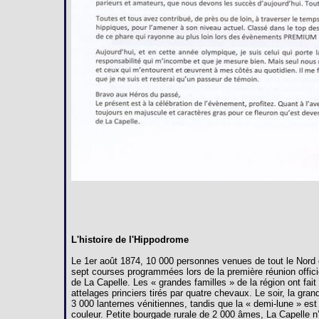
L'histoire de l'Hippodrome
Le 1er août 1874, 10 000 personnes venues de tout le Nord 
sept courses programmées lors de la première réunion offici
de La Capelle. Les « grandes familles » de la région ont fai
attelages princiers tirés par quatre chevaux. Le soir, la gra
3 000 lanternes vénitiennes, tandis que la « demi-lune » est
couleur. Petite bourgade rurale de 2 000 âmes, La Capelle n’