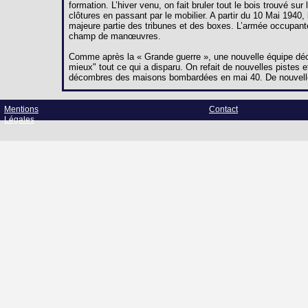
formation. L’hiver venu, on fait bruler tout le bois trouvé s
clôtures en passant par le mobilier. A partir du 10 Mai 194
majeure partie des tribunes et des boxes. L’armée occupant
champ de manœuvres.
Comme après la « Grande guerre », une nouvelle équipe décid
mieux" tout ce qui a disparu. On refait de nouvelles pistes et
décombres des maisons bombardées en mai 40. De nouvelle
Mentions
Contact
Légales