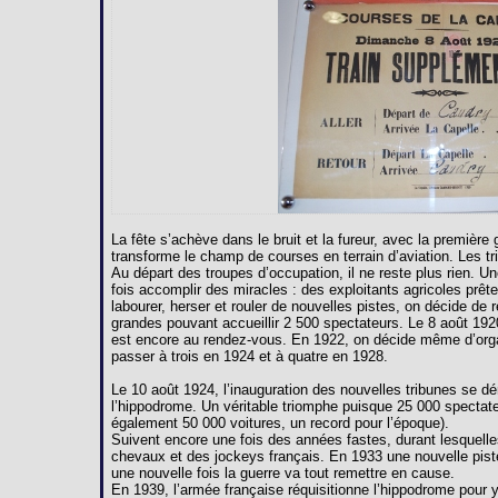
La fête s’achève dans le bruit et la fureur, avec la premièr
transforme le champ de courses en terrain d’aviation. Les 
Au départ des troupes d’occupation, il ne reste plus rien. U
fois accomplir des miracles : des exploitants agricoles prête
labourer, herser et rouler de nouvelles pistes, on décide de 
grandes pouvant accueillir 2 500 spectateurs. Le 8 août 192
est encore au rendez-vous. En 1922, on décide même d’orga
passer à trois en 1924 et à quatre en 1928.
Le 10 août 1924, l’inauguration des nouvelles tribunes se dé
l’hippodrome. Un véritable triomphe puisque 25 000 spectate
également 50 000 voitures, un record pour l’époque).
Suivent encore une fois des années fastes, durant lesquelles
chevaux et des jockeys français. En 1933 une nouvelle pist
une nouvelle fois la guerre va tout remettre en cause.
En 1939, l’armée française réquisitionne l’hippodrome pour y