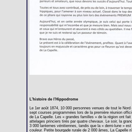
L'histoire de l'Hippodrome
Le 1er août 1874, 10 000 personnes venues de tout le Nord 
sept courses programmées lors de la première réunion offici
de La Capelle. Les « grandes familles » de la région ont fai
attelages princiers tirés par quatre chevaux. Le soir, la gra
3 000 lanternes vénitiennes, tandis que la « demi-lune » est
couleur. Petite bourgade rurale de 2 000 âmes, La Capelle n’