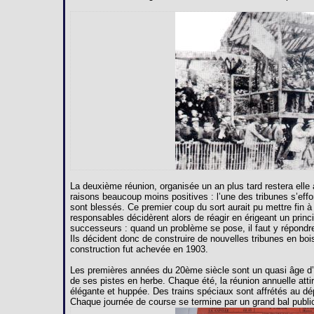
La deuxième réunion, organisée un an plus tard restera ell
raisons beaucoup moins positives : l’une des tribunes s’effo
sont blessés. Ce premier coup du sort aurait pu mettre fin à
responsables décidèrent alors de réagir en érigeant un princ
successeurs : quand un problème se pose, il faut y répondr
Ils décident donc de construire de nouvelles tribunes en bois
construction fut achevée en 1903.
Les premières années du 20ème siècle sont un quasi âge d’or
de ses pistes en herbe. Chaque été, la réunion annuelle attir
élégante et huppée. Des trains spéciaux sont affrétés au d
Chaque journée de course se termine par un grand bal public 