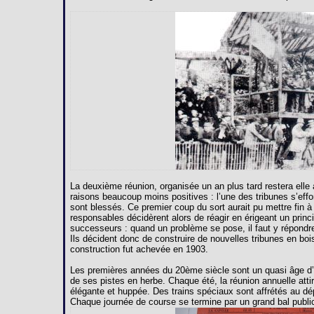
La deuxième réunion, organisée un an plus tard restera ell
raisons beaucoup moins positives : l’une des tribunes s’effo
sont blessés. Ce premier coup du sort aurait pu mettre fin à
responsables décidèrent alors de réagir en érigeant un princ
successeurs : quand un problème se pose, il faut y répondr
Ils décident donc de construire de nouvelles tribunes en bois
construction fut achevée en 1903.
Les premières années du 20ème siècle sont un quasi âge d’or
de ses pistes en herbe. Chaque été, la réunion annuelle attir
élégante et huppée. Des trains spéciaux sont affrétés au d
Chaque journée de course se termine par un grand bal public 