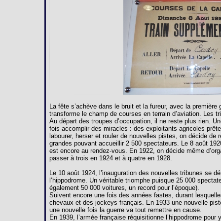
La fête s’achève dans le bruit et la fureur, avec la premièr
transforme le champ de courses en terrain d’aviation. Les 
Au départ des troupes d’occupation, il ne reste plus rien. U
fois accomplir des miracles : des exploitants agricoles prête
labourer, herser et rouler de nouvelles pistes, on décide de 
grandes pouvant accueillir 2 500 spectateurs. Le 8 août 192
est encore au rendez-vous. En 1922, on décide même d’orga
passer à trois en 1924 et à quatre en 1928.
Le 10 août 1924, l’inauguration des nouvelles tribunes se dé
l’hippodrome. Un véritable triomphe puisque 25 000 spectate
également 50 000 voitures, un record pour l’époque).
Suivent encore une fois des années fastes, durant lesquelles
chevaux et des jockeys français. En 1933 une nouvelle pist
une nouvelle fois la guerre va tout remettre en cause.
En 1939, l’armée française réquisitionne l’hippodrome pour y