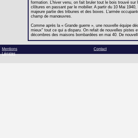
formation. L’hiver venu, on fait bruler tout le bois trouvé s
clôtures en passant par le mobilier. A partir du 10 Mai 194
majeure partie des tribunes et des boxes. L’armée occupant
champ de manœuvres.
Comme après la « Grande guerre », une nouvelle équipe décid
mieux" tout ce qui a disparu. On refait de nouvelles pistes et
décombres des maisons bombardées en mai 40. De nouvelle
Mentions
Contact
Légales