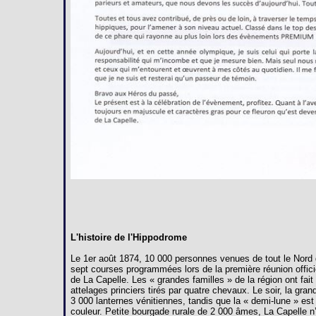
L'histoire de l'Hippodrome
Le 1er août 1874, 10 000 personnes venues de tout le Nord 
sept courses programmées lors de la première réunion offici
de La Capelle. Les « grandes familles » de la région ont fai
attelages princiers tirés par quatre chevaux. Le soir, la gra
3 000 lanternes vénitiennes, tandis que la « demi-lune » est
couleur. Petite bourgade rurale de 2 000 âmes, La Capelle n’