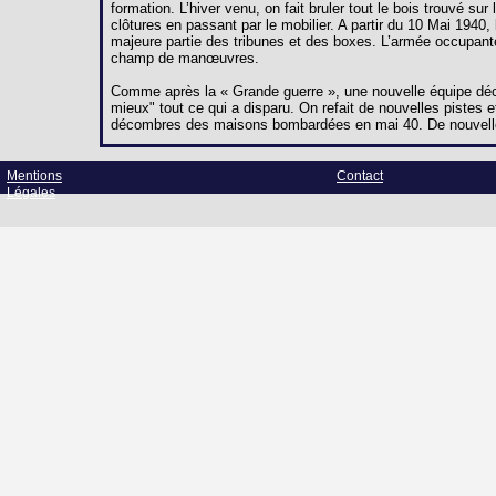
formation. L’hiver venu, on fait bruler tout le bois trouvé s
clôtures en passant par le mobilier. A partir du 10 Mai 194
majeure partie des tribunes et des boxes. L’armée occupant
champ de manœuvres.
Comme après la « Grande guerre », une nouvelle équipe décid
mieux" tout ce qui a disparu. On refait de nouvelles pistes et
décombres des maisons bombardées en mai 40. De nouvelle
Mentions
Contact
Légales