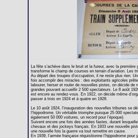
La fête s’achève dans le bruit et la fureur, avec la premièr
transforme le champ de courses en terrain d’aviation. Les 
Au départ des troupes d’occupation, il ne reste plus rien. U
fois accomplir des miracles : des exploitants agricoles prête
labourer, herser et rouler de nouvelles pistes, on décide de 
grandes pouvant accueillir 2 500 spectateurs. Le 8 août 192
est encore au rendez-vous. En 1922, on décide même d’orga
passer à trois en 1924 et à quatre en 1928.
Le 10 août 1924, l’inauguration des nouvelles tribunes se dé
l’hippodrome. Un véritable triomphe puisque 25 000 spectate
également 50 000 voitures, un record pour l’époque).
Suivent encore une fois des années fastes, durant lesquelles
chevaux et des jockeys français. En 1933 une nouvelle pist
une nouvelle fois la guerre va tout remettre en cause.
En 1939, l’armée française réquisitionne l’hippodrome pour y