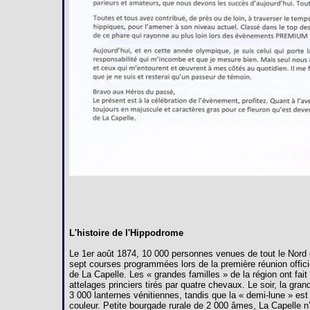
L'histoire de l'Hippodrome
Le 1er août 1874, 10 000 personnes venues de tout le Nord 
sept courses programmées lors de la première réunion offici
de La Capelle. Les « grandes familles » de la région ont fai
attelages princiers tirés par quatre chevaux. Le soir, la gra
3 000 lanternes vénitiennes, tandis que la « demi-lune » est
couleur. Petite bourgade rurale de 2 000 âmes, La Capelle n’