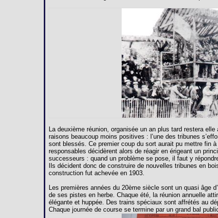
La deuxième réunion, organisée un an plus tard restera ell
raisons beaucoup moins positives : l’une des tribunes s’effo
sont blessés. Ce premier coup du sort aurait pu mettre fin à
responsables décidèrent alors de réagir en érigeant un princ
successeurs : quand un problème se pose, il faut y répondr
Ils décident donc de construire de nouvelles tribunes en bois
construction fut achevée en 1903.
Les premières années du 20ème siècle sont un quasi âge d’or
de ses pistes en herbe. Chaque été, la réunion annuelle attir
élégante et huppée. Des trains spéciaux sont affrétés au d
Chaque journée de course se termine par un grand bal public 