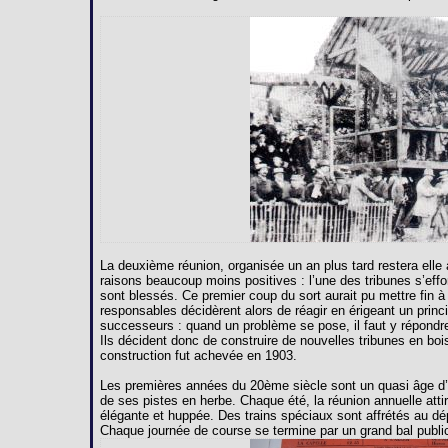
La deuxième réunion, organisée un an plus tard restera ell
raisons beaucoup moins positives : l’une des tribunes s’effo
sont blessés. Ce premier coup du sort aurait pu mettre fin à
responsables décidèrent alors de réagir en érigeant un princ
successeurs : quand un problème se pose, il faut y répondr
Ils décident donc de construire de nouvelles tribunes en bois
construction fut achevée en 1903.
Les premières années du 20ème siècle sont un quasi âge d’or
de ses pistes en herbe. Chaque été, la réunion annuelle attir
élégante et huppée. Des trains spéciaux sont affrétés au d
Chaque journée de course se termine par un grand bal public 