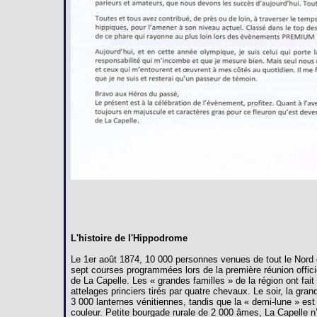
L'histoire de l'Hippodrome
Le 1er août 1874, 10 000 personnes venues de tout le Nord 
sept courses programmées lors de la première réunion offici
de La Capelle. Les « grandes familles » de la région ont fai
attelages princiers tirés par quatre chevaux. Le soir, la gra
3 000 lanternes vénitiennes, tandis que la « demi-lune » est
couleur. Petite bourgade rurale de 2 000 âmes, La Capelle n’