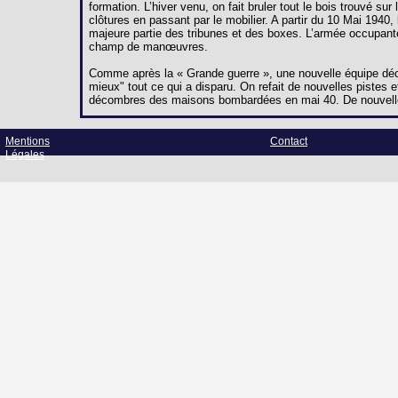
formation. L’hiver venu, on fait bruler tout le bois trouvé s
clôtures en passant par le mobilier. A partir du 10 Mai 194
majeure partie des tribunes et des boxes. L’armée occupant
champ de manœuvres.
Comme après la « Grande guerre », une nouvelle équipe décid
mieux" tout ce qui a disparu. On refait de nouvelles pistes et
décombres des maisons bombardées en mai 40. De nouvelle
Mentions
Contact
Légales