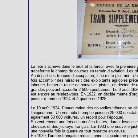
La fête s’achève dans le bruit et la fureur, avec la premièr
transforme le champ de courses en terrain d’aviation. Les 
Au départ des troupes d’occupation, il ne reste plus rien. U
fois accomplir des miracles : des exploitants agricoles prête
labourer, herser et rouler de nouvelles pistes, on décide de 
grandes pouvant accueillir 2 500 spectateurs. Le 8 août 192
est encore au rendez-vous. En 1922, on décide même d’orga
passer à trois en 1924 et à quatre en 1928.
Le 10 août 1924, l’inauguration des nouvelles tribunes se dé
l’hippodrome. Un véritable triomphe puisque 25 000 spectate
également 50 000 voitures, un record pour l’époque).
Suivent encore une fois des années fastes, durant lesquelles
chevaux et des jockeys français. En 1933 une nouvelle pist
une nouvelle fois la guerre va tout remettre en cause.
En 1939, l’armée française réquisitionne l’hippodrome pour y