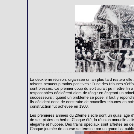
La deuxième réunion, organisée un an plus tard restera ell
raisons beaucoup moins positives : l’une des tribunes s’effo
sont blessés. Ce premier coup du sort aurait pu mettre fin à
responsables décidèrent alors de réagir en érigeant un princ
successeurs : quand un problème se pose, il faut y répondr
Ils décident donc de construire de nouvelles tribunes en bois
construction fut achevée en 1903.
Les premières années du 20ème siècle sont un quasi âge d’or
de ses pistes en herbe. Chaque été, la réunion annuelle attir
élégante et huppée. Des trains spéciaux sont affrétés au d
Chaque journée de course se termine par un grand bal public 