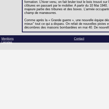
formation. L’hiver venu, on fait bruler tout le bois trouvé s
clôtures en passant par le mobilier. A partir du 10 Mai 194
majeure partie des tribunes et des boxes. L’armée occupant
champ de manœuvres.
Comme après la « Grande guerre », une nouvelle équipe décid
mieux" tout ce qui a disparu. On refait de nouvelles pistes et
décombres des maisons bombardées en mai 40. De nouvelle
Mentions
Contact
Légales