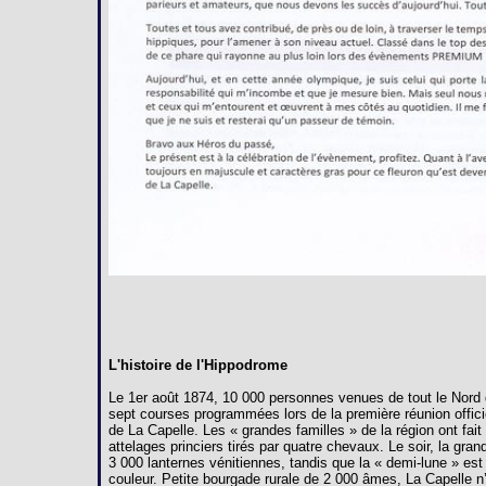
L'histoire de l'Hippodrome
Le 1er août 1874, 10 000 personnes venues de tout le Nord 
sept courses programmées lors de la première réunion offici
de La Capelle. Les « grandes familles » de la région ont fai
attelages princiers tirés par quatre chevaux. Le soir, la gra
3 000 lanternes vénitiennes, tandis que la « demi-lune » est
couleur. Petite bourgade rurale de 2 000 âmes, La Capelle n’