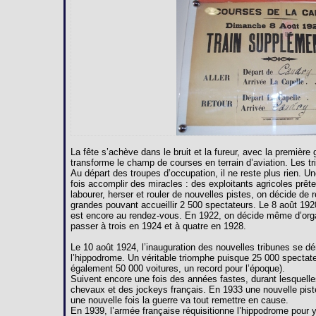
La fête s’achève dans le bruit et la fureur, avec la premièr
transforme le champ de courses en terrain d’aviation. Les 
Au départ des troupes d’occupation, il ne reste plus rien. U
fois accomplir des miracles : des exploitants agricoles prête
labourer, herser et rouler de nouvelles pistes, on décide de 
grandes pouvant accueillir 2 500 spectateurs. Le 8 août 192
est encore au rendez-vous. En 1922, on décide même d’orga
passer à trois en 1924 et à quatre en 1928.
Le 10 août 1924, l’inauguration des nouvelles tribunes se dé
l’hippodrome. Un véritable triomphe puisque 25 000 spectate
également 50 000 voitures, un record pour l’époque).
Suivent encore une fois des années fastes, durant lesquelles
chevaux et des jockeys français. En 1933 une nouvelle pist
une nouvelle fois la guerre va tout remettre en cause.
En 1939, l’armée française réquisitionne l’hippodrome pour y