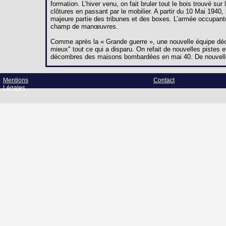
formation. L’hiver venu, on fait bruler tout le bois trouvé s
clôtures en passant par le mobilier. A partir du 10 Mai 194
majeure partie des tribunes et des boxes. L’armée occupant
champ de manœuvres.
Comme après la « Grande guerre », une nouvelle équipe décid
mieux" tout ce qui a disparu. On refait de nouvelles pistes et
décombres des maisons bombardées en mai 40. De nouvelle
Mentions
Contact
Légales