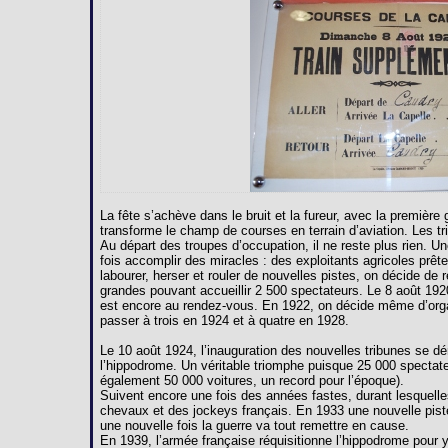
La fête s’achève dans le bruit et la fureur, avec la premièr
transforme le champ de courses en terrain d’aviation. Les 
Au départ des troupes d’occupation, il ne reste plus rien. U
fois accomplir des miracles : des exploitants agricoles prête
labourer, herser et rouler de nouvelles pistes, on décide de 
grandes pouvant accueillir 2 500 spectateurs. Le 8 août 192
est encore au rendez-vous. En 1922, on décide même d’orga
passer à trois en 1924 et à quatre en 1928.
Le 10 août 1924, l’inauguration des nouvelles tribunes se dé
l’hippodrome. Un véritable triomphe puisque 25 000 spectate
également 50 000 voitures, un record pour l’époque).
Suivent encore une fois des années fastes, durant lesquelles
chevaux et des jockeys français. En 1933 une nouvelle pist
une nouvelle fois la guerre va tout remettre en cause.
En 1939, l’armée française réquisitionne l’hippodrome pour y