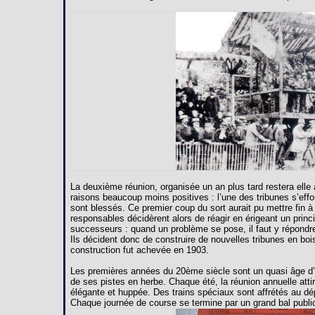
La deuxième réunion, organisée un an plus tard restera ell
raisons beaucoup moins positives : l’une des tribunes s’effo
sont blessés. Ce premier coup du sort aurait pu mettre fin à
responsables décidèrent alors de réagir en érigeant un princ
successeurs : quand un problème se pose, il faut y répondr
Ils décident donc de construire de nouvelles tribunes en bois
construction fut achevée en 1903.
Les premières années du 20ème siècle sont un quasi âge d’or
de ses pistes en herbe. Chaque été, la réunion annuelle attir
élégante et huppée. Des trains spéciaux sont affrétés au d
Chaque journée de course se termine par un grand bal public 