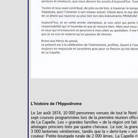
L'histoire de l'Hippodrome
Le 1er août 1874, 10 000 personnes venues de tout le Nord 
sept courses programmées lors de la première réunion offici
de La Capelle. Les « grandes familles » de la région ont fai
attelages princiers tirés par quatre chevaux. Le soir, la gra
3 000 lanternes vénitiennes, tandis que la « demi-lune » est
couleur. Petite bourgade rurale de 2 000 âmes, La Capelle n’