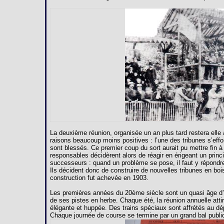
La deuxième réunion, organisée un an plus tard restera ell
raisons beaucoup moins positives : l’une des tribunes s’effo
sont blessés. Ce premier coup du sort aurait pu mettre fin à
responsables décidèrent alors de réagir en érigeant un princ
successeurs : quand un problème se pose, il faut y répondr
Ils décident donc de construire de nouvelles tribunes en bois
construction fut achevée en 1903.
Les premières années du 20ème siècle sont un quasi âge d’or
de ses pistes en herbe. Chaque été, la réunion annuelle attir
élégante et huppée. Des trains spéciaux sont affrétés au d
Chaque journée de course se termine par un grand bal public 