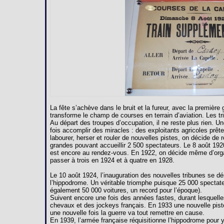
La fête s’achève dans le bruit et la fureur, avec la premièr
transforme le champ de courses en terrain d’aviation. Les 
Au départ des troupes d’occupation, il ne reste plus rien. U
fois accomplir des miracles : des exploitants agricoles prête
labourer, herser et rouler de nouvelles pistes, on décide de 
grandes pouvant accueillir 2 500 spectateurs. Le 8 août 192
est encore au rendez-vous. En 1922, on décide même d’orga
passer à trois en 1924 et à quatre en 1928.
Le 10 août 1924, l’inauguration des nouvelles tribunes se dé
l’hippodrome. Un véritable triomphe puisque 25 000 spectate
également 50 000 voitures, un record pour l’époque).
Suivent encore une fois des années fastes, durant lesquelles
chevaux et des jockeys français. En 1933 une nouvelle pist
une nouvelle fois la guerre va tout remettre en cause.
En 1939, l’armée française réquisitionne l’hippodrome pour y