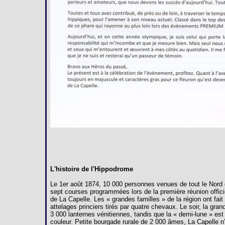
L'histoire de l'Hippodrome
Le 1er août 1874, 10 000 personnes venues de tout le Nord 
sept courses programmées lors de la première réunion offici
de La Capelle. Les « grandes familles » de la région ont fai
attelages princiers tirés par quatre chevaux. Le soir, la gra
3 000 lanternes vénitiennes, tandis que la « demi-lune » est
couleur. Petite bourgade rurale de 2 000 âmes, La Capelle n’