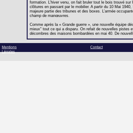
formation. L’hiver venu, on fait bruler tout le bois trouvé s
clôtures en passant par le mobilier. A partir du 10 Mai 194
majeure partie des tribunes et des boxes. L’armée occupant
champ de manœuvres.
Comme après la « Grande guerre », une nouvelle équipe décid
mieux" tout ce qui a disparu. On refait de nouvelles pistes et
décombres des maisons bombardées en mai 40. De nouvelle
Mentions
Contact
Légales