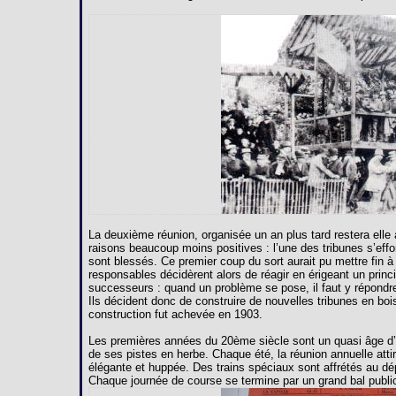
La deuxième réunion, organisée un an plus tard restera ell
raisons beaucoup moins positives : l’une des tribunes s’effo
sont blessés. Ce premier coup du sort aurait pu mettre fin à
responsables décidèrent alors de réagir en érigeant un princ
successeurs : quand un problème se pose, il faut y répondr
Ils décident donc de construire de nouvelles tribunes en bois
construction fut achevée en 1903.
Les premières années du 20ème siècle sont un quasi âge d’or
de ses pistes en herbe. Chaque été, la réunion annuelle attir
élégante et huppée. Des trains spéciaux sont affrétés au d
Chaque journée de course se termine par un grand bal public 