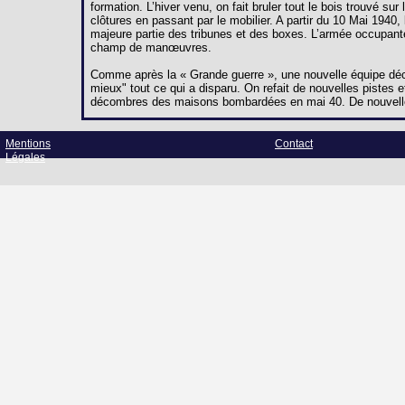
formation. L’hiver venu, on fait bruler tout le bois trouvé s
clôtures en passant par le mobilier. A partir du 10 Mai 194
majeure partie des tribunes et des boxes. L’armée occupant
champ de manœuvres.
Comme après la « Grande guerre », une nouvelle équipe décid
mieux" tout ce qui a disparu. On refait de nouvelles pistes et
décombres des maisons bombardées en mai 40. De nouvelle
Mentions
Contact
Légales