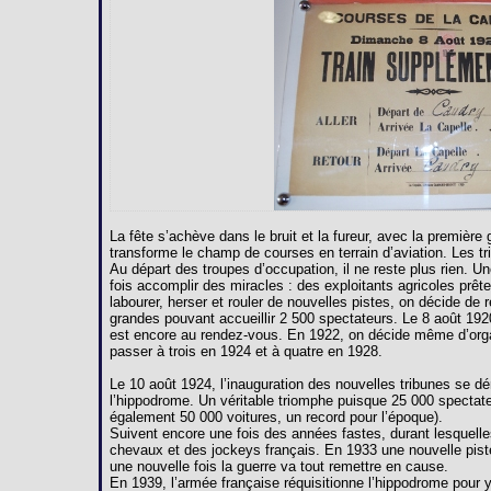
La fête s’achève dans le bruit et la fureur, avec la premièr
transforme le champ de courses en terrain d’aviation. Les 
Au départ des troupes d’occupation, il ne reste plus rien. U
fois accomplir des miracles : des exploitants agricoles prête
labourer, herser et rouler de nouvelles pistes, on décide de 
grandes pouvant accueillir 2 500 spectateurs. Le 8 août 192
est encore au rendez-vous. En 1922, on décide même d’orga
passer à trois en 1924 et à quatre en 1928.
Le 10 août 1924, l’inauguration des nouvelles tribunes se dé
l’hippodrome. Un véritable triomphe puisque 25 000 spectate
également 50 000 voitures, un record pour l’époque).
Suivent encore une fois des années fastes, durant lesquelles
chevaux et des jockeys français. En 1933 une nouvelle pist
une nouvelle fois la guerre va tout remettre en cause.
En 1939, l’armée française réquisitionne l’hippodrome pour y