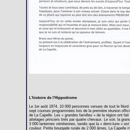
L'histoire de l'Hippodrome
Le 1er août 1874, 10 000 personnes venues de tout le Nord 
sept courses programmées lors de la première réunion offici
de La Capelle. Les « grandes familles » de la région ont fai
attelages princiers tirés par quatre chevaux. Le soir, la gra
3 000 lanternes vénitiennes, tandis que la « demi-lune » est
couleur. Petite bourgade rurale de 2 000 âmes, La Capelle n’