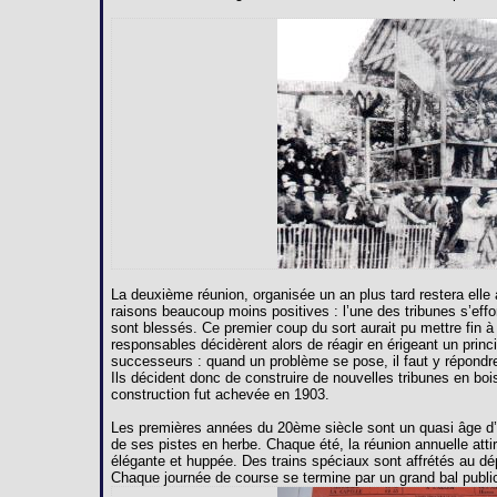
La deuxième réunion, organisée un an plus tard restera ell
raisons beaucoup moins positives : l’une des tribunes s’effo
sont blessés. Ce premier coup du sort aurait pu mettre fin à
responsables décidèrent alors de réagir en érigeant un princ
successeurs : quand un problème se pose, il faut y répondr
Ils décident donc de construire de nouvelles tribunes en bois
construction fut achevée en 1903.
Les premières années du 20ème siècle sont un quasi âge d’or
de ses pistes en herbe. Chaque été, la réunion annuelle attir
élégante et huppée. Des trains spéciaux sont affrétés au d
Chaque journée de course se termine par un grand bal public 