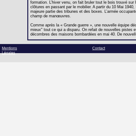
formation. L’hiver venu, on fait bruler tout le bois trouvé s
clôtures en passant par le mobilier. A partir du 10 Mai 194
majeure partie des tribunes et des boxes. L’armée occupant
champ de manœuvres.
Comme après la « Grande guerre », une nouvelle équipe décid
mieux" tout ce qui a disparu. On refait de nouvelles pistes et
décombres des maisons bombardées en mai 40. De nouvelle
Mentions
Contact
Légales