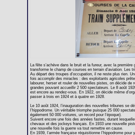
La fête s’achève dans le bruit et la fureur, avec la premièr
transforme le champ de courses en terrain d’aviation. Les 
Au départ des troupes d’occupation, il ne reste plus rien. U
fois accomplir des miracles : des exploitants agricoles prête
labourer, herser et rouler de nouvelles pistes, on décide de 
grandes pouvant accueillir 2 500 spectateurs. Le 8 août 192
est encore au rendez-vous. En 1922, on décide même d’orga
passer à trois en 1924 et à quatre en 1928.
Le 10 août 1924, l’inauguration des nouvelles tribunes se dé
l’hippodrome. Un véritable triomphe puisque 25 000 spectate
également 50 000 voitures, un record pour l’époque).
Suivent encore une fois des années fastes, durant lesquelles
chevaux et des jockeys français. En 1933 une nouvelle pist
une nouvelle fois la guerre va tout remettre en cause.
En 1939, l’armée française réquisitionne l’hippodrome pour y