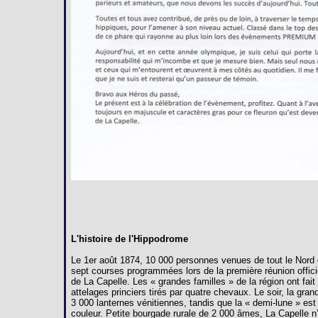
L'histoire de l'Hippodrome
Le 1er août 1874, 10 000 personnes venues de tout le Nord 
sept courses programmées lors de la première réunion offici
de La Capelle. Les « grandes familles » de la région ont fai
attelages princiers tirés par quatre chevaux. Le soir, la gra
3 000 lanternes vénitiennes, tandis que la « demi-lune » est
couleur. Petite bourgade rurale de 2 000 âmes, La Capelle n’