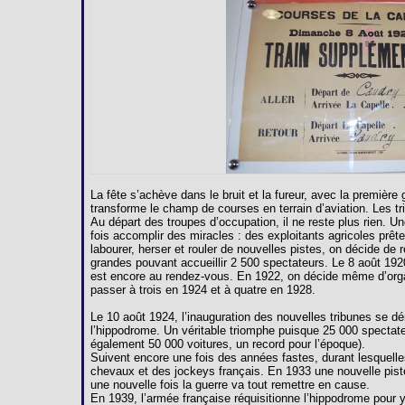
La fête s’achève dans le bruit et la fureur, avec la premièr
transforme le champ de courses en terrain d’aviation. Les 
Au départ des troupes d’occupation, il ne reste plus rien. U
fois accomplir des miracles : des exploitants agricoles prête
labourer, herser et rouler de nouvelles pistes, on décide de 
grandes pouvant accueillir 2 500 spectateurs. Le 8 août 192
est encore au rendez-vous. En 1922, on décide même d’orga
passer à trois en 1924 et à quatre en 1928.
Le 10 août 1924, l’inauguration des nouvelles tribunes se dé
l’hippodrome. Un véritable triomphe puisque 25 000 spectate
également 50 000 voitures, un record pour l’époque).
Suivent encore une fois des années fastes, durant lesquelles
chevaux et des jockeys français. En 1933 une nouvelle pist
une nouvelle fois la guerre va tout remettre en cause.
En 1939, l’armée française réquisitionne l’hippodrome pour y