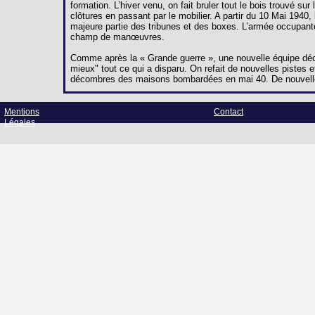
formation. L’hiver venu, on fait bruler tout le bois trouvé s
clôtures en passant par le mobilier. A partir du 10 Mai 194
majeure partie des tribunes et des boxes. L’armée occupant
champ de manœuvres.
Comme après la « Grande guerre », une nouvelle équipe décid
mieux" tout ce qui a disparu. On refait de nouvelles pistes et
décombres des maisons bombardées en mai 40. De nouvelle
Mentions
Contact
Légales