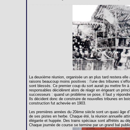
La deuxième réunion, organisée un an plus tard restera ell
raisons beaucoup moins positives : l’une des tribunes s’effo
sont blessés. Ce premier coup du sort aurait pu mettre fin à
responsables décidèrent alors de réagir en érigeant un princ
successeurs : quand un problème se pose, il faut y répondr
Ils décident donc de construire de nouvelles tribunes en bois
construction fut achevée en 1903.
Les premières années du 20ème siècle sont un quasi âge d’or
de ses pistes en herbe. Chaque été, la réunion annuelle attir
élégante et huppée. Des trains spéciaux sont affrétés au d
Chaque journée de course se termine par un grand bal public 