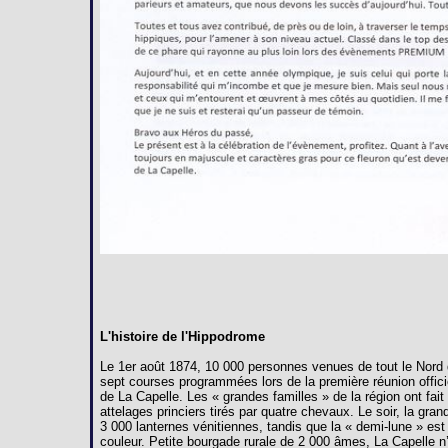
L'histoire de l'Hippodrome
Le 1er août 1874, 10 000 personnes venues de tout le Nord 
sept courses programmées lors de la première réunion offici
de La Capelle. Les « grandes familles » de la région ont fai
attelages princiers tirés par quatre chevaux. Le soir, la gra
3 000 lanternes vénitiennes, tandis que la « demi-lune » est
couleur. Petite bourgade rurale de 2 000 âmes, La Capelle n’