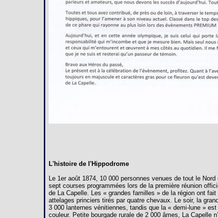
L'histoire de l'Hippodrome
Le 1er août 1874, 10 000 personnes venues de tout le Nord 
sept courses programmées lors de la première réunion offici
de La Capelle. Les « grandes familles » de la région ont fai
attelages princiers tirés par quatre chevaux. Le soir, la gra
3 000 lanternes vénitiennes, tandis que la « demi-lune » est
couleur. Petite bourgade rurale de 2 000 âmes, La Capelle n’