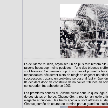
La deuxième réunion, organisée un an plus tard restera ell
raisons beaucoup moins positives : l’une des tribunes s’effo
sont blessés. Ce premier coup du sort aurait pu mettre fin à
responsables décidèrent alors de réagir en érigeant un princ
successeurs : quand un problème se pose, il faut y répondr
Ils décident donc de construire de nouvelles tribunes en bois
construction fut achevée en 1903.
Les premières années du 20ème siècle sont un quasi âge d’or
de ses pistes en herbe. Chaque été, la réunion annuelle attir
élégante et huppée. Des trains spéciaux sont affrétés au d
Chaque journée de course se termine par un grand bal public 