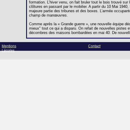
formation. L’hiver venu, on fait bruler tout le bois trouvé s
clôtures en passant par le mobilier. A partir du 10 Mai 194
majeure partie des tribunes et des boxes. L’armée occupant
champ de manœuvres.
Comme après la « Grande guerre », une nouvelle équipe décid
mieux" tout ce qui a disparu. On refait de nouvelles pistes et
décombres des maisons bombardées en mai 40. De nouvelle
Mentions
Contact
Légales