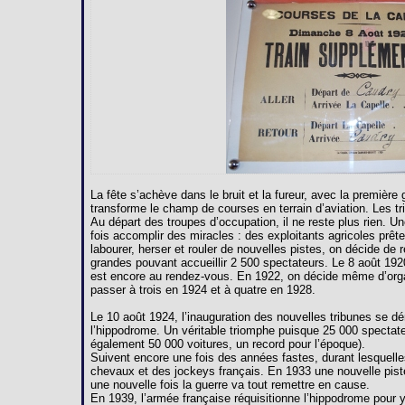
La fête s’achève dans le bruit et la fureur, avec la premièr
transforme le champ de courses en terrain d’aviation. Les 
Au départ des troupes d’occupation, il ne reste plus rien. U
fois accomplir des miracles : des exploitants agricoles prête
labourer, herser et rouler de nouvelles pistes, on décide de 
grandes pouvant accueillir 2 500 spectateurs. Le 8 août 192
est encore au rendez-vous. En 1922, on décide même d’orga
passer à trois en 1924 et à quatre en 1928.
Le 10 août 1924, l’inauguration des nouvelles tribunes se dé
l’hippodrome. Un véritable triomphe puisque 25 000 spectate
également 50 000 voitures, un record pour l’époque).
Suivent encore une fois des années fastes, durant lesquelles
chevaux et des jockeys français. En 1933 une nouvelle pist
une nouvelle fois la guerre va tout remettre en cause.
En 1939, l’armée française réquisitionne l’hippodrome pour y