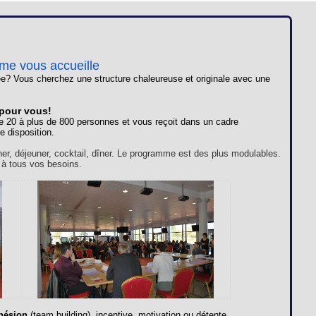
Loges
Entreprises
Groupes
ome vous accueille
e? Vous cherchez une structure chaleureuse et originale avec une
VIP
 pour vous!
e 20 à plus de 800 personnes et vous reçoit dans un cadre
e disposition.
ner, déjeuner, cocktail, dîner. Le programme est des plus modulables.
 à tous vos besoins.
hésion
(team building), incentive, motivation ou détente,