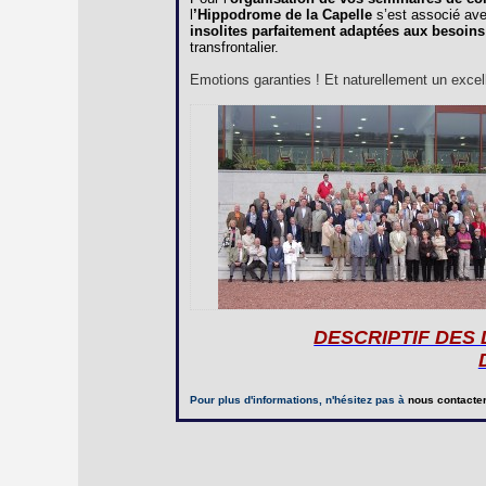
l
’Hippodrome de la Capelle
s’est associé av
insolites parfaitement adaptées aux besoins
transfrontalier.
Emotions garanties ! Et naturellement un excelle
DESCRIPTIF DES
Pour plus d'informations, n'hésitez pas à
nous contacte