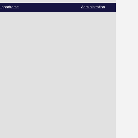
ippodrome
Administration