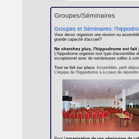
Groupes/Séminaires
Groupes et Séminaires: l'hippodr
Vous devez organiser une réunion ou assemblé
grande capacité d'accueil?
Ne cherchez plus, l'hippodrome est fait
L'hippodrome organise tout type d'assemblée d
exceptionnel avec de nombreuses salles à votr
Tout se fait sur place
: Assemblée, petit déjeu
L'équipe de l'hippodrome a à coeur de répondre
Pour l’
organisation de vos séminaires de co