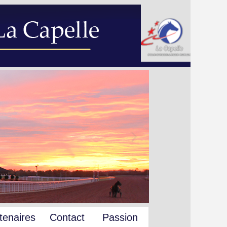
tenaires
Contact
Passion