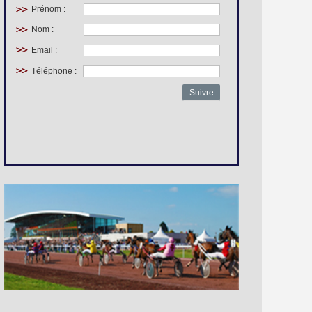
Prénom :
Nom :
Email :
Téléphone :
Suivre