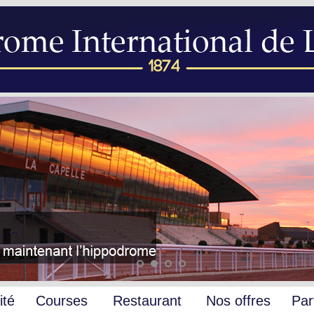
ité
Courses
Restaurant
Nos offres
Par