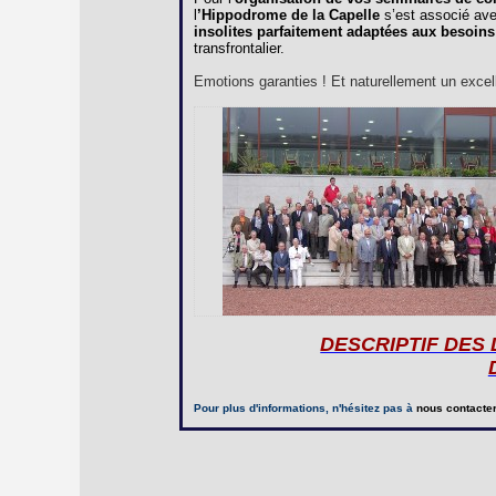
l
’Hippodrome de la Capelle
s’est associé av
insolites parfaitement adaptées aux besoins
transfrontalier.
Emotions garanties ! Et naturellement un excelle
DESCRIPTIF DES
Pour plus d'informations, n'hésitez pas à
nous contacte