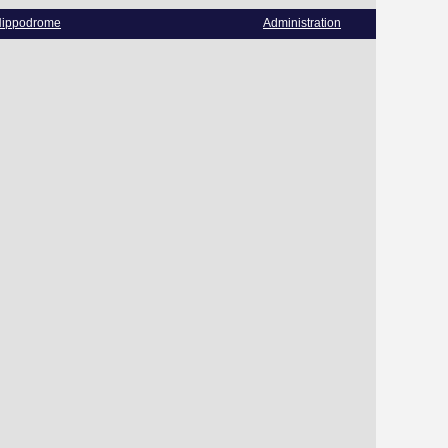
ippodrome
Administration