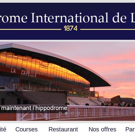
ité
Courses
Restaurant
Nos offres
Par