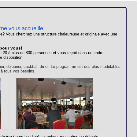
Loges
Entreprises
Groupes
ome vous accueille
e? Vous cherchez une structure chaleureuse et originale avec une
VIP
 pour vous!
e 20 à plus de 800 personnes et vous reçoit dans un cadre
e disposition.
ner, déjeuner, cocktail, dîner. Le programme est des plus modulables.
 à tous vos besoins.
hésion
(team building), incentive, motivation ou détente,