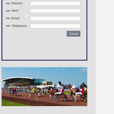
Prénom :
Nom :
Email :
Téléphone :
Suivre