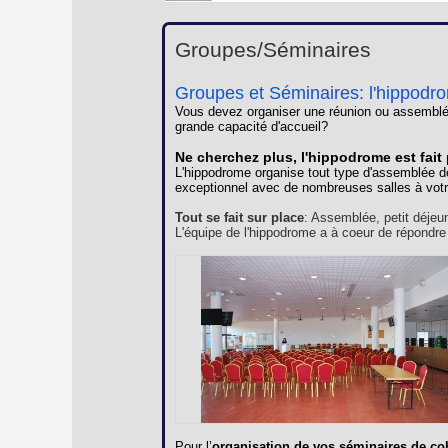
Groupes/Séminaires
Groupes et Séminaires: l'hippodr
Vous devez organiser une réunion ou assemblé
grande capacité d'accueil?
Ne cherchez plus, l'hippodrome est fait
L'hippodrome organise tout type d'assemblée d
exceptionnel avec de nombreuses salles à votr
Tout se fait sur place
: Assemblée, petit déjeu
L'équipe de l'hippodrome a à coeur de répondre
Pour l’
organisation de vos séminaires de co