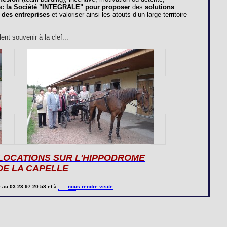
ec
la Société "
INTEGRALE
" pour proposer
des
solutions
 des entreprises
et valoriser ainsi les atouts d’un large territoire
nt souvenir à la clef...
 LOCATIONS SUR L'HIPPODROME
DE LA CAPELLE
r
au 03.23.97.20.58 et à
nous rendre visite