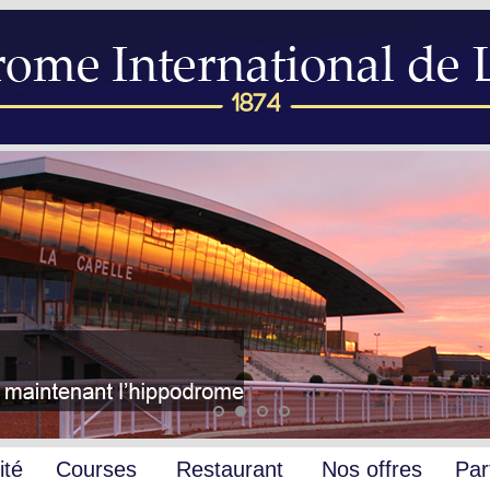
ité
Courses
Restaurant
Nos offres
Par