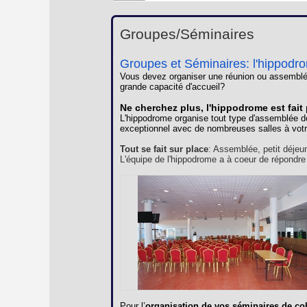
Groupes/Séminaires
Groupes et Séminaires: l'hippodr
Vous devez organiser une réunion ou assemblé
grande capacité d'accueil?
Ne cherchez plus, l'hippodrome est fait
L'hippodrome organise tout type d'assemblée d
exceptionnel avec de nombreuses salles à votr
Tout se fait sur place
: Assemblée, petit déjeu
L'équipe de l'hippodrome a à coeur de répondre
Pour l’
organisation de vos séminaires de co