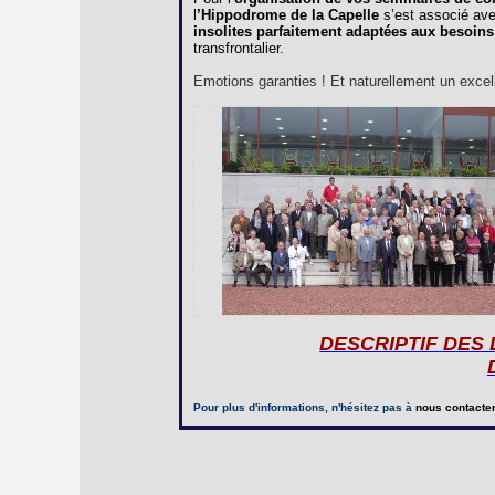
l
’Hippodrome de la Capelle
s’est associé av
insolites parfaitement adaptées aux besoins
transfrontalier.
Emotions garanties ! Et naturellement un excelle
DESCRIPTIF DES
Pour plus d'informations, n'hésitez pas à
nous contacte