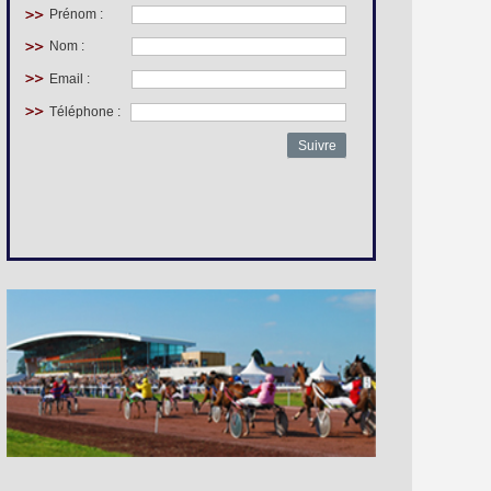
Prénom :
Nom :
Email :
Téléphone :
Suivre