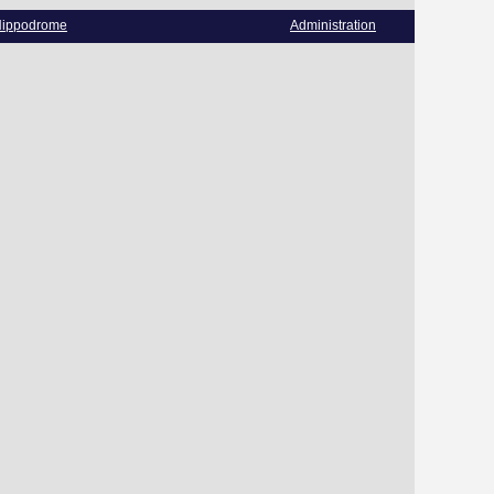
ippodrome
Administration