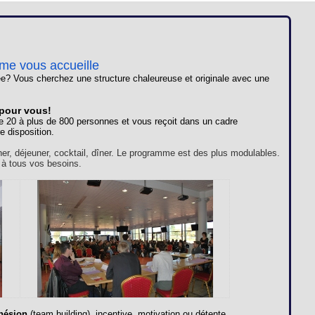
Loges
Entreprises
Groupes
ome vous accueille
e? Vous cherchez une structure chaleureuse et originale avec une
VIP
 pour vous!
e 20 à plus de 800 personnes et vous reçoit dans un cadre
e disposition.
ner, déjeuner, cocktail, dîner. Le programme est des plus modulables.
 à tous vos besoins.
hésion
(team building), incentive, motivation ou détente,