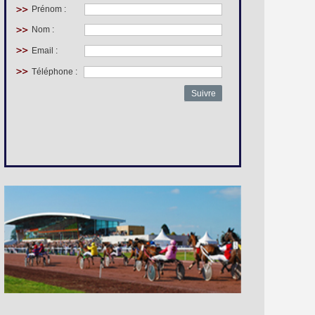
Prénom :
Nom :
Email :
Téléphone :
Suivre