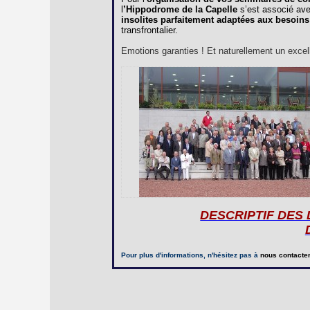
l
’Hippodrome de la Capelle
s’est associé av
insolites parfaitement adaptées aux besoins
transfrontalier.
Emotions garanties ! Et naturellement un excelle
DESCRIPTIF DES
Pour plus d'informations, n'hésitez pas à
nous contacte