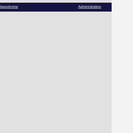
ippodrome
Administration