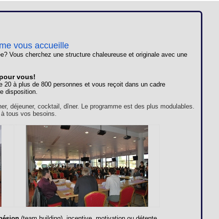
Loges
Entreprises
Groupes
ome vous accueille
e? Vous cherchez une structure chaleureuse et originale avec une
VIP
 pour vous!
e 20 à plus de 800 personnes et vous reçoit dans un cadre
e disposition.
ner, déjeuner, cocktail, dîner. Le programme est des plus modulables.
 à tous vos besoins.
hésion
(team building), incentive, motivation ou détente,