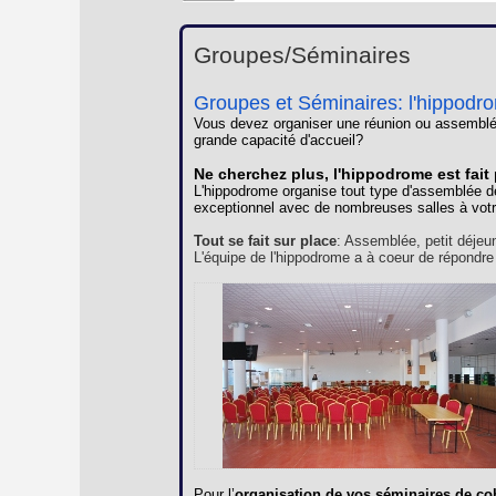
Groupes/Séminaires
Groupes et Séminaires: l'hippodr
Vous devez organiser une réunion ou assemblé
grande capacité d'accueil?
Ne cherchez plus, l'hippodrome est fait
L'hippodrome organise tout type d'assemblée d
exceptionnel avec de nombreuses salles à votr
Tout se fait sur place
: Assemblée, petit déjeu
L'équipe de l'hippodrome a à coeur de répondre
Pour l’
organisation de vos séminaires de co