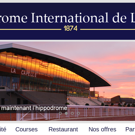
ité
Courses
Restaurant
Nos offres
Par