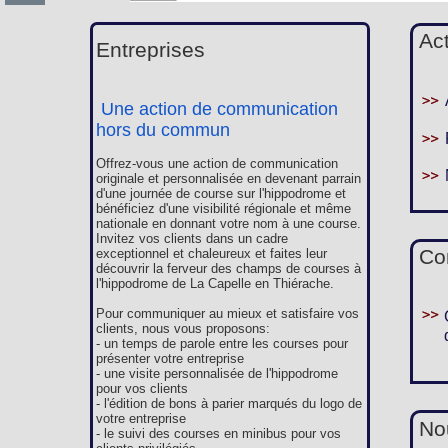
Ac
Entreprises
Une action de communication
hors du commun
Offrez-vous une action de communication
originale et personnalisée en devenant parrain
d'une journée de course sur l'hippodrome et
bénéficiez d'une visibilité régionale et même
nationale en donnant votre nom à une course.
Invitez vos clients dans un cadre
Co
exceptionnel et chaleureux et faites leur
découvrir la ferveur des champs de courses à
l'hippodrome de La Capelle en Thiérache.
Pour communiquer au mieux et satisfaire vos
clients, nous vous proposons:
- un temps de parole entre les courses pour
présenter votre entreprise
- une visite personnalisée de l'hippodrome
pour vos clients
- l'édition de bons à parier marqués du logo de
votre entreprise
Nou
- le suivi des courses en minibus pour vos