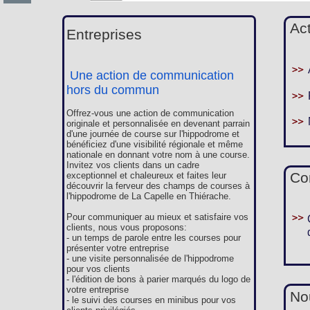
Ac
Entreprises
Une action de communication
hors du commun
Offrez-vous une action de communication
originale et personnalisée en devenant parrain
d'une journée de course sur l'hippodrome et
bénéficiez d'une visibilité régionale et même
nationale en donnant votre nom à une course.
Invitez vos clients dans un cadre
Co
exceptionnel et chaleureux et faites leur
découvrir la ferveur des champs de courses à
l'hippodrome de La Capelle en Thiérache.
Pour communiquer au mieux et satisfaire vos
clients, nous vous proposons:
- un temps de parole entre les courses pour
présenter votre entreprise
- une visite personnalisée de l'hippodrome
pour vos clients
- l'édition de bons à parier marqués du logo de
votre entreprise
Nou
- le suivi des courses en minibus pour vos