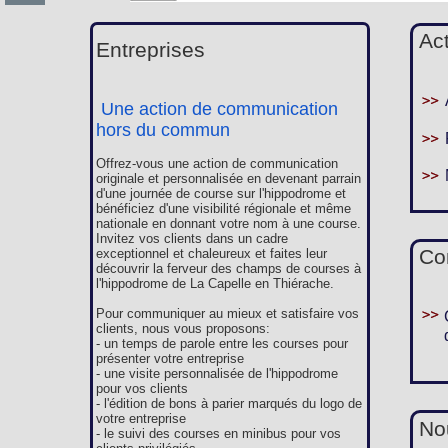
Ac
Entreprises
Une action de communication
hors du commun
Offrez-vous une action de communication
originale et personnalisée en devenant parrain
d'une journée de course sur l'hippodrome et
bénéficiez d'une visibilité régionale et même
nationale en donnant votre nom à une course.
Invitez vos clients dans un cadre
Co
exceptionnel et chaleureux et faites leur
découvrir la ferveur des champs de courses à
l'hippodrome de La Capelle en Thiérache.
Pour communiquer au mieux et satisfaire vos
clients, nous vous proposons:
- un temps de parole entre les courses pour
présenter votre entreprise
- une visite personnalisée de l'hippodrome
pour vos clients
- l'édition de bons à parier marqués du logo de
votre entreprise
Nou
- le suivi des courses en minibus pour vos