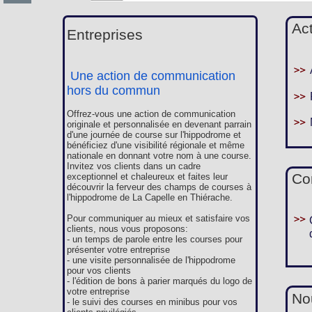
Ac
Entreprises
Une action de communication
hors du commun
Offrez-vous une action de communication
originale et personnalisée en devenant parrain
d'une journée de course sur l'hippodrome et
bénéficiez d'une visibilité régionale et même
nationale en donnant votre nom à une course.
Invitez vos clients dans un cadre
Co
exceptionnel et chaleureux et faites leur
découvrir la ferveur des champs de courses à
l'hippodrome de La Capelle en Thiérache.
Pour communiquer au mieux et satisfaire vos
clients, nous vous proposons:
- un temps de parole entre les courses pour
présenter votre entreprise
- une visite personnalisée de l'hippodrome
pour vos clients
- l'édition de bons à parier marqués du logo de
votre entreprise
Nou
- le suivi des courses en minibus pour vos