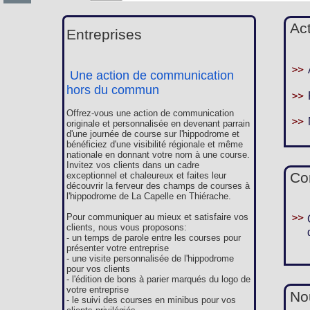
Ac
Entreprises
Une action de communication
hors du commun
Offrez-vous une action de communication
originale et personnalisée en devenant parrain
d'une journée de course sur l'hippodrome et
bénéficiez d'une visibilité régionale et même
nationale en donnant votre nom à une course.
Invitez vos clients dans un cadre
Co
exceptionnel et chaleureux et faites leur
découvrir la ferveur des champs de courses à
l'hippodrome de La Capelle en Thiérache.
Pour communiquer au mieux et satisfaire vos
clients, nous vous proposons:
- un temps de parole entre les courses pour
présenter votre entreprise
- une visite personnalisée de l'hippodrome
pour vos clients
- l'édition de bons à parier marqués du logo de
votre entreprise
Nou
- le suivi des courses en minibus pour vos