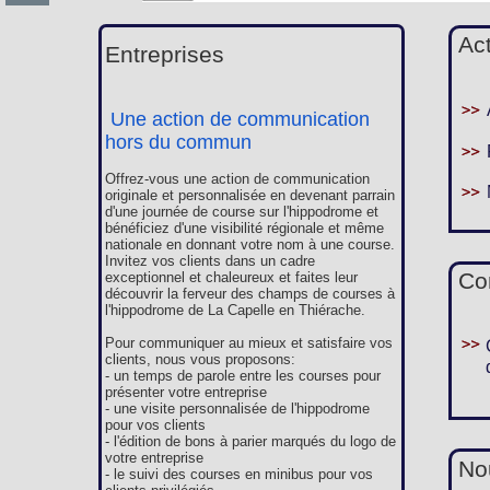
Ac
Entreprises
Une action de communication
hors du commun
Offrez-vous une action de communication
originale et personnalisée en devenant parrain
d'une journée de course sur l'hippodrome et
bénéficiez d'une visibilité régionale et même
nationale en donnant votre nom à une course.
Invitez vos clients dans un cadre
Co
exceptionnel et chaleureux et faites leur
découvrir la ferveur des champs de courses à
l'hippodrome de La Capelle en Thiérache.
Pour communiquer au mieux et satisfaire vos
clients, nous vous proposons:
- un temps de parole entre les courses pour
présenter votre entreprise
- une visite personnalisée de l'hippodrome
pour vos clients
- l'édition de bons à parier marqués du logo de
votre entreprise
Nou
- le suivi des courses en minibus pour vos