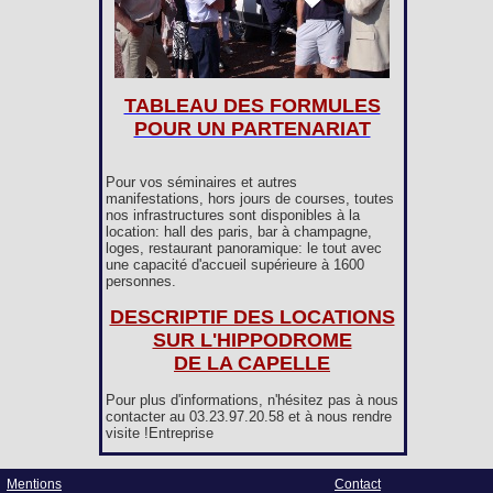
TABLEAU DES FORMULES
POUR UN PARTENARIAT
Pour vos séminaires et autres
manifestations, hors jours de courses, toutes
nos infrastructures sont disponibles à la
location: hall des paris, bar à champagne,
loges, restaurant panoramique: le tout avec
une capacité d'accueil supérieure à 1600
personnes.
DESCRIPTIF DES LOCATIONS
SUR L'HIPPODROME
DE LA CAPELLE
Pour plus d'informations, n'hésitez pas à nous
contacter au 03.23.97.20.58 et à nous rendre
visite !Entreprise
Mentions
Contact