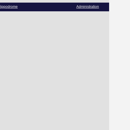
ippodrome
Administration