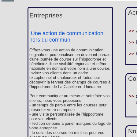
Ac
Entreprises
Une action de communication
hors du commun
Offrez-vous une action de communication
originale et personnalisée en devenant parrain
d'une journée de course sur l'hippodrome et
bénéficiez d'une visibilité régionale et même
nationale en donnant votre nom à une course.
Invitez vos clients dans un cadre
Co
exceptionnel et chaleureux et faites leur
découvrir la ferveur des champs de courses à
l'hippodrome de La Capelle en Thiérache.
Pour communiquer au mieux et satisfaire vos
clients, nous vous proposons:
- un temps de parole entre les courses pour
présenter votre entreprise
- une visite personnalisée de l'hippodrome
pour vos clients
- l'édition de bons à parier marqués du logo de
votre entreprise
Nou
- le suivi des courses en minibus pour vos