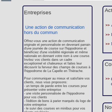
Ac
Entreprises
Une action de communication
hors du commun
Offrez-vous une action de communication
originale et personnalisée en devenant parrain
d'une journée de course sur l'hippodrome et
bénéficiez d'une visibilité régionale et même
nationale en donnant votre nom à une course.
Invitez vos clients dans un cadre
Co
exceptionnel et chaleureux et faites leur
découvrir la ferveur des champs de courses à
l'hippodrome de La Capelle en Thiérache.
Pour communiquer au mieux et satisfaire vos
clients, nous vous proposons:
- un temps de parole entre les courses pour
présenter votre entreprise
- une visite personnalisée de l'hippodrome
pour vos clients
- l'édition de bons à parier marqués du logo de
votre entreprise
Nou
- le suivi des courses en minibus pour vos