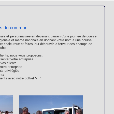
Loges
Entreprises
Groupes
rs du commun
VIP
ale et personnalisée en devenant parrain d'une journée de course
 régionale et même nationale en donnant votre nom à une course.
et chaleureux et faites leur découvrir la ferveur des champs de
ache.
lients, nous vous proposons:
senter votre entreprise
 vos clients
votre entreprise
ts privilégiés
ents
lients avec notre coffret VIP