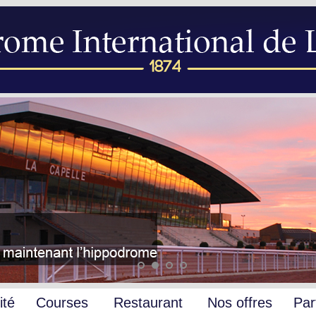
ité
Courses
Restaurant
Nos offres
Par