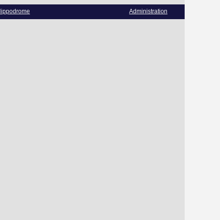
ippodrome
Administration