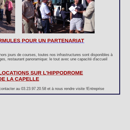
RMULES POUR UN PARTENARIAT
ors jours de courses, toutes nos infrastructures sont disponibles à
oges, restaurant panoramique: le tout avec une capacité d'accueil
 LOCATIONS SUR L'HIPPODROME
DE LA CAPELLE
contacter au 03.23.97.20.58 et à nous rendre visite !Entreprise