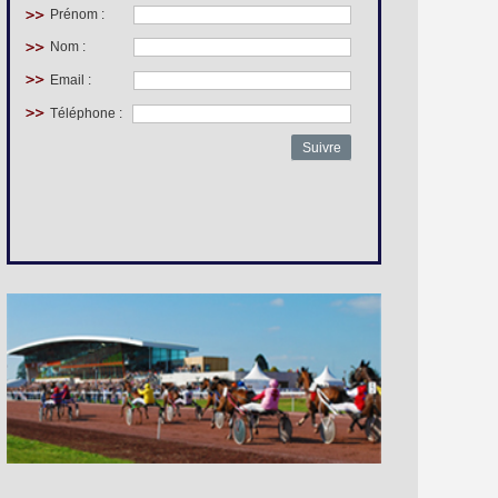
Prénom :
Nom :
Email :
Téléphone :
Suivre