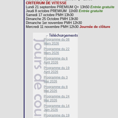
CRITERIUM DE VITESSE
Lundi 21 septembre PREMIUM Q+ 13h50
Entrée gratuite
Jeudi 8 octobre PREMIUM 11h00
Entrée gratuite
Samedi 17 octobre PMH 13h30
Dimanche 25 Octobre PMH 13h30
Dimanche 1er novembre PMH 12h30
Mercredi 11 novembre PMH 12h30
Journée de clôture
Programme du 08
Mars 2026
Programme du 22
Mars 2026
Programme du 6
Avril 2026
Programme du 19
Avril 2026
Programme du 3
Mai 2026
Programme du 8
Mai 2026
Programme du 24
Mai 2026
Programme du 14
Juin 2026
Programme du 19