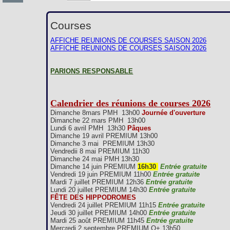
Courses
AFFICHE REUNIONS DE COURSES SAISON 2026
AFFICHE REUNIONS DE COURSES SAISON 2026
PARIONS RESPONSABLE
Calendrier des réunions de courses 2026
Dimanche 8mars PMH 13h00
Journée d'ouverture
Dimanche 22 mars PMH 13h00
Lundi 6 avril PMH 13h30
Pâques
Dimanche 19 avril PREMIUM 13h00
Dimanche 3 mai PREMIUM 13h30
Vendredii 8 mai PREMIUM 11h30
Dimanche 24 mai PMH 13h30
Dimanche 14 juin PREMIUM
16h30
Entrée gratuite
Vendredi 19 juin PREMIUM 11h00
Entrée gratuite
Mardi 7 juillet PREMIUM 12h36
Entrée gratuite
Lundi 20 juillet PREMIUM 14h30
Entrée gratuite
FÊTE DES HIPPODROMES
Vendredi 24 juillet PREMIUM 11h15
Entrée gratuite
Jeudi 30 juillet PREMIUM 14h00
Entrée gratuite
Mardi 25 août PREMIUM 11h45
Entrée gratuite
Mercredi 2 septembre PREMIUM Q+ 13h50