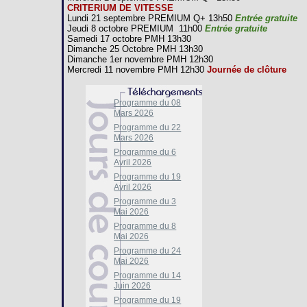
CRITERIUM DE VITESSE
Lundi 21 septembre PREMIUM Q+ 13h50
Entrée gratuite
Jeudi 8 octobre PREMIUM 11h00
Entrée gratuite
Samedi 17 octobre PMH 13h30
Dimanche 25 Octobre PMH 13h30
Dimanche 1er novembre PMH 12h30
Mercredi 11 novembre PMH 12h30
Journée de clôture
Programme du 08
Mars 2026
Programme du 22
Mars 2026
Programme du 6
Avril 2026
Programme du 19
Avril 2026
Programme du 3
Mai 2026
Programme du 8
Mai 2026
Programme du 24
Mai 2026
Programme du 14
Juin 2026
Programme du 19