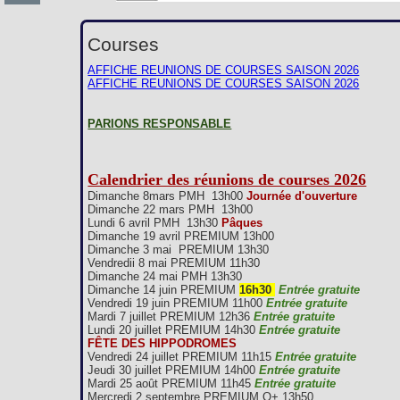
Courses
AFFICHE REUNIONS DE COURSES SAISON 2026
AFFICHE REUNIONS DE COURSES SAISON 2026
PARIONS RESPONSABLE
Calendrier des réunions de courses 2026
Dimanche 8mars PMH 13h00
Journée d'ouverture
Dimanche 22 mars PMH 13h00
Lundi 6 avril PMH 13h30
Pâques
Dimanche 19 avril PREMIUM 13h00
Dimanche 3 mai PREMIUM 13h30
Vendredii 8 mai PREMIUM 11h30
Dimanche 24 mai PMH 13h30
Dimanche 14 juin PREMIUM
16h30
Entrée gratuite
Vendredi 19 juin PREMIUM 11h00
Entrée gratuite
Mardi 7 juillet PREMIUM 12h36
Entrée gratuite
Lundi 20 juillet PREMIUM 14h30
Entrée gratuite
FÊTE DES HIPPODROMES
Vendredi 24 juillet PREMIUM 11h15
Entrée gratuite
Jeudi 30 juillet PREMIUM 14h00
Entrée gratuite
Mardi 25 août PREMIUM 11h45
Entrée gratuite
Mercredi 2 septembre PREMIUM Q+ 13h50