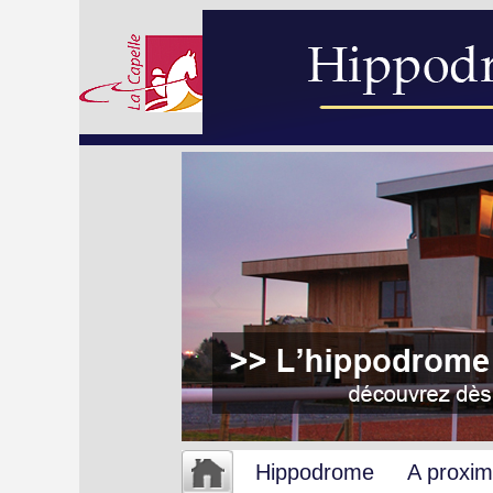
Hippodrome
A proxim