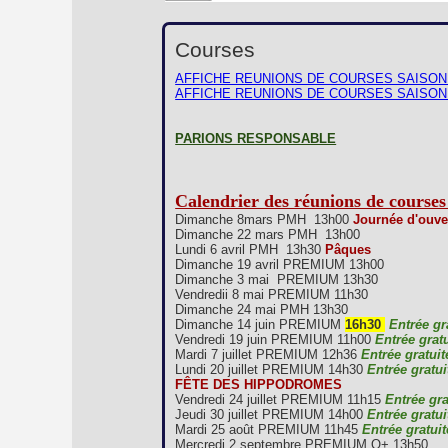
Courses
AFFICHE REUNIONS DE COURSES SAISON
AFFICHE REUNIONS DE COURSES SAISON
PARIONS RESPONSABLE
Calendrier des réunions de courses
Dimanche 8mars PMH 13h00
Journée d'ouve
Dimanche 22 mars PMH 13h00
Lundi 6 avril PMH 13h30
Pâques
Dimanche 19 avril PREMIUM 13h00
Dimanche 3 mai PREMIUM 13h30
Vendredii 8 mai PREMIUM 11h30
Dimanche 24 mai PMH 13h30
Dimanche 14 juin PREMIUM
16h30
Entrée gr
Vendredi 19 juin PREMIUM 11h00
Entrée gratu
Mardi 7 juillet PREMIUM 12h36
Entrée gratuit
Lundi 20 juillet PREMIUM 14h30
Entrée gratui
FÊTE DES HIPPODROMES
Vendredi 24 juillet PREMIUM 11h15
Entrée gra
Jeudi 30 juillet PREMIUM 14h00
Entrée gratui
Mardi 25 août PREMIUM 11h45
Entrée gratuit
Mercredi 2 septembre PREMIUM Q+ 13h50