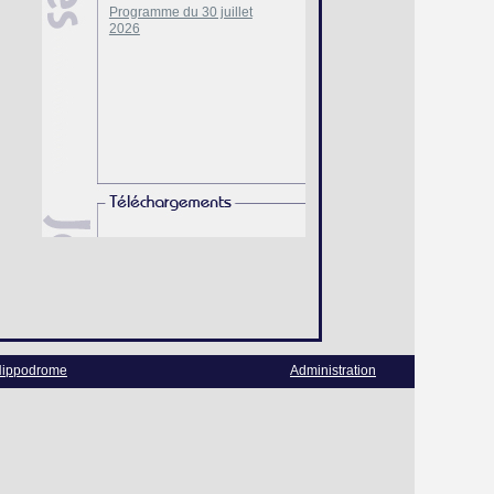
Programme du 30 juillet
2026
ippodrome
Administration