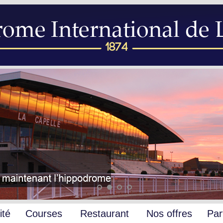
ité
Courses
Restaurant
Nos offres
Par