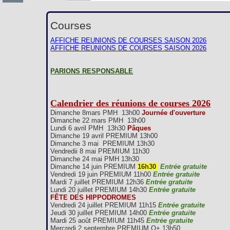
Courses
AFFICHE REUNIONS DE COURSES SAISON 2026
AFFICHE REUNIONS DE COURSES SAISON 2026
PARIONS RESPONSABLE
Calendrier des réunions de courses 2026
Dimanche 8mars PMH 13h00
Journée d'ouverture
Dimanche 22 mars PMH 13h00
Lundi 6 avril PMH 13h30
Pâques
Dimanche 19 avril PREMIUM 13h00
Dimanche 3 mai PREMIUM 13h30
Vendredii 8 mai PREMIUM 11h30
Dimanche 24 mai PMH 13h30
Dimanche 14 juin PREMIUM
16h30
Entrée gratuite
Vendredi 19 juin PREMIUM 11h00
Entrée gratuite
Mardi 7 juillet PREMIUM 12h36
Entrée gratuite
Lundi 20 juillet PREMIUM 14h30
Entrée gratuite
FÊTE DES HIPPODROMES
Vendredi 24 juillet PREMIUM 11h15
Entrée gratuite
Jeudi 30 juillet PREMIUM 14h00
Entrée gratuite
Mardi 25 août PREMIUM 11h45
Entrée gratuite
Mercredi 2 septembre PREMIUM Q+ 13h50