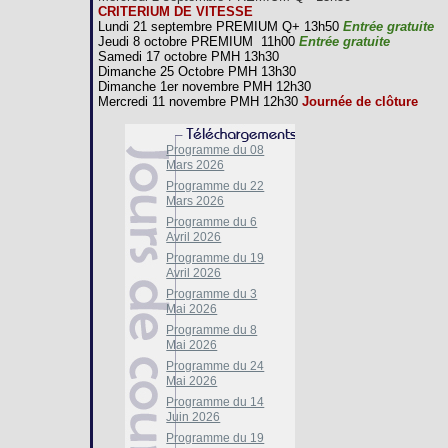
CRITERIUM DE VITESSE
Lundi 21 septembre PREMIUM Q+ 13h50
Entrée gratuite
Jeudi 8 octobre PREMIUM 11h00
Entrée gratuite
Samedi 17 octobre PMH 13h30
Dimanche 25 Octobre PMH 13h30
Dimanche 1er novembre PMH 12h30
Mercredi 11 novembre PMH 12h30
Journée de clôture
Programme du 08
Mars 2026
Programme du 22
Mars 2026
Programme du 6
Avril 2026
Programme du 19
Avril 2026
Programme du 3
Mai 2026
Programme du 8
Mai 2026
Programme du 24
Mai 2026
Programme du 14
Juin 2026
Programme du 19