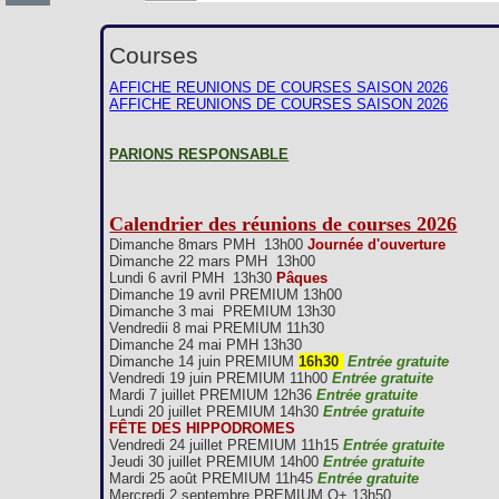
Courses
AFFICHE REUNIONS DE COURSES SAISON 2026
AFFICHE REUNIONS DE COURSES SAISON 2026
PARIONS RESPONSABLE
Calendrier des réunions de courses 2026
Dimanche 8mars PMH 13h00
Journée d'ouverture
Dimanche 22 mars PMH 13h00
Lundi 6 avril PMH 13h30
Pâques
Dimanche 19 avril PREMIUM 13h00
Dimanche 3 mai PREMIUM 13h30
Vendredii 8 mai PREMIUM 11h30
Dimanche 24 mai PMH 13h30
Dimanche 14 juin PREMIUM
16h30
Entrée gratuite
Vendredi 19 juin PREMIUM 11h00
Entrée gratuite
Mardi 7 juillet PREMIUM 12h36
Entrée gratuite
Lundi 20 juillet PREMIUM 14h30
Entrée gratuite
FÊTE DES HIPPODROMES
Vendredi 24 juillet PREMIUM 11h15
Entrée gratuite
Jeudi 30 juillet PREMIUM 14h00
Entrée gratuite
Mardi 25 août PREMIUM 11h45
Entrée gratuite
Mercredi 2 septembre PREMIUM Q+ 13h50