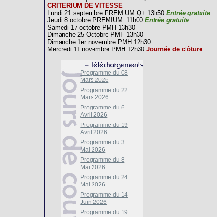
CRITERIUM DE VITESSE
Lundi 21 septembre PREMIUM Q+ 13h50
Entrée gratuite
Jeudi 8 octobre PREMIUM 11h00
Entrée gratuite
Samedi 17 octobre PMH 13h30
Dimanche 25 Octobre PMH 13h30
Dimanche 1er novembre PMH 12h30
Mercredi 11 novembre PMH 12h30
Journée de clôture
Programme du 08
Mars 2026
Programme du 22
Mars 2026
Programme du 6
Avril 2026
Programme du 19
Avril 2026
Programme du 3
Mai 2026
Programme du 8
Mai 2026
Programme du 24
Mai 2026
Programme du 14
Juin 2026
Programme du 19