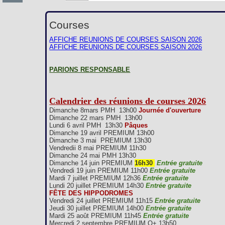
Courses
AFFICHE REUNIONS DE COURSES SAISON 2026
AFFICHE REUNIONS DE COURSES SAISON 2026
PARIONS RESPONSABLE
Calendrier des réunions de courses 2026
Dimanche 8mars PMH 13h00
Journée d'ouverture
Dimanche 22 mars PMH 13h00
Lundi 6 avril PMH 13h30
Pâques
Dimanche 19 avril PREMIUM 13h00
Dimanche 3 mai PREMIUM 13h30
Vendredii 8 mai PREMIUM 11h30
Dimanche 24 mai PMH 13h30
Dimanche 14 juin PREMIUM
16h30
Entrée gratuite
Vendredi 19 juin PREMIUM 11h00
Entrée gratuite
Mardi 7 juillet PREMIUM 12h36
Entrée gratuite
Lundi 20 juillet PREMIUM 14h30
Entrée gratuite
FÊTE DES HIPPODROMES
Vendredi 24 juillet PREMIUM 11h15
Entrée gratuite
Jeudi 30 juillet PREMIUM 14h00
Entrée gratuite
Mardi 25 août PREMIUM 11h45
Entrée gratuite
Mercredi 2 septembre PREMIUM Q+ 13h50