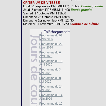
CRITERIUM DE VITESSE
Lundi 21 septembre PREMIUM Q+ 13h50
Entrée gratuite
Jeudi 8 octobre PREMIUM 11h00
Entrée gratuite
Samedi 17 octobre PMH 13h30
Dimanche 25 Octobre PMH 13h30
Dimanche 1er novembre PMH 12h30
Mercredi 11 novembre PMH 12h30
Journée de clôture
Programme du 08
Mars 2026
Programme du 22
Mars 2026
Programme du 6
Avril 2026
Programme du 19
Avril 2026
Programme du 3
Mai 2026
Programme du 8
Mai 2026
Programme du 24
Mai 2026
Programme du 14
Juin 2026
Programme du 19