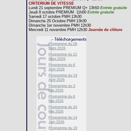
CRITERIUM DE VITESSE
Lundi 21 septembre PREMIUM Q+ 13h50
Entrée gratuite
Jeudi 8 octobre PREMIUM 11h00
Entrée gratuite
Samedi 17 octobre PMH 13h30
Dimanche 25 Octobre PMH 13h30
Dimanche 1er novembre PMH 12h30
Mercredi 11 novembre PMH 12h30
Journée de clôture
Programme du 08
Mars 2026
Programme du 22
Mars 2026
Programme du 6
Avril 2026
Programme du 19
Avril 2026
Programme du 3
Mai 2026
Programme du 8
Mai 2026
Programme du 24
Mai 2026
Programme du 14
Juin 2026
Programme du 19