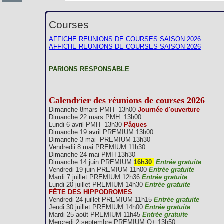
Courses
AFFICHE REUNIONS DE COURSES SAISON 2026
AFFICHE REUNIONS DE COURSES SAISON 2026
PARIONS RESPONSABLE
Calendrier des réunions de courses 2026
Dimanche 8mars PMH 13h00
Journée d'ouverture
Dimanche 22 mars PMH 13h00
Lundi 6 avril PMH 13h30
Pâques
Dimanche 19 avril PREMIUM 13h00
Dimanche 3 mai PREMIUM 13h30
Vendredii 8 mai PREMIUM 11h30
Dimanche 24 mai PMH 13h30
Dimanche 14 juin PREMIUM
16h30
Entrée gratuite
Vendredi 19 juin PREMIUM 11h00
Entrée gratuite
Mardi 7 juillet PREMIUM 12h36
Entrée gratuite
Lundi 20 juillet PREMIUM 14h30
Entrée gratuite
FÊTE DES HIPPODROMES
Vendredi 24 juillet PREMIUM 11h15
Entrée gratuite
Jeudi 30 juillet PREMIUM 14h00
Entrée gratuite
Mardi 25 août PREMIUM 11h45
Entrée gratuite
Mercredi 2 septembre PREMIUM Q+ 13h50