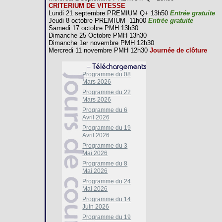
CRITERIUM DE VITESSE
Lundi 21 septembre PREMIUM Q+ 13h50
Entrée gratuite
Jeudi 8 octobre PREMIUM 11h00
Entrée gratuite
Samedi 17 octobre PMH 13h30
Dimanche 25 Octobre PMH 13h30
Dimanche 1er novembre PMH 12h30
Mercredi 11 novembre PMH 12h30
Journée de clôture
Programme du 08
Mars 2026
Programme du 22
Mars 2026
Programme du 6
Avril 2026
Programme du 19
Avril 2026
Programme du 3
Mai 2026
Programme du 8
Mai 2026
Programme du 24
Mai 2026
Programme du 14
Juin 2026
Programme du 19