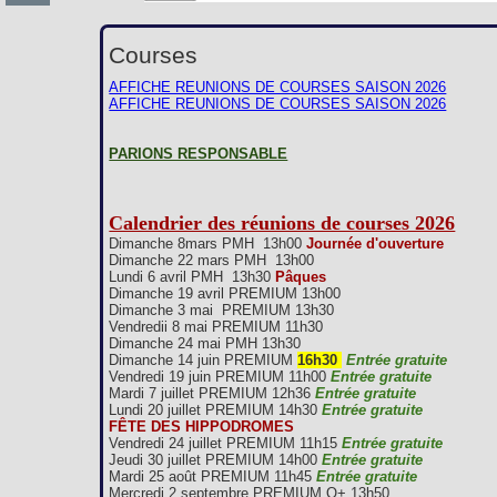
Courses
AFFICHE REUNIONS DE COURSES SAISON 2026
AFFICHE REUNIONS DE COURSES SAISON 2026
PARIONS RESPONSABLE
Calendrier des réunions de courses 2026
Dimanche 8mars PMH 13h00
Journée d'ouverture
Dimanche 22 mars PMH 13h00
Lundi 6 avril PMH 13h30
Pâques
Dimanche 19 avril PREMIUM 13h00
Dimanche 3 mai PREMIUM 13h30
Vendredii 8 mai PREMIUM 11h30
Dimanche 24 mai PMH 13h30
Dimanche 14 juin PREMIUM
16h30
Entrée gratuite
Vendredi 19 juin PREMIUM 11h00
Entrée gratuite
Mardi 7 juillet PREMIUM 12h36
Entrée gratuite
Lundi 20 juillet PREMIUM 14h30
Entrée gratuite
FÊTE DES HIPPODROMES
Vendredi 24 juillet PREMIUM 11h15
Entrée gratuite
Jeudi 30 juillet PREMIUM 14h00
Entrée gratuite
Mardi 25 août PREMIUM 11h45
Entrée gratuite
Mercredi 2 septembre PREMIUM Q+ 13h50