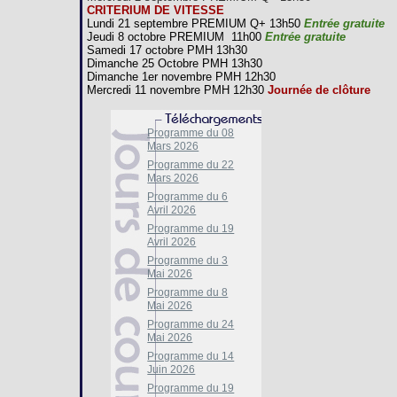
CRITERIUM DE VITESSE
Lundi 21 septembre PREMIUM Q+ 13h50
Entrée gratuite
Jeudi 8 octobre PREMIUM 11h00
Entrée gratuite
Samedi 17 octobre PMH 13h30
Dimanche 25 Octobre PMH 13h30
Dimanche 1er novembre PMH 12h30
Mercredi 11 novembre PMH 12h30
Journée de clôture
Programme du 08
Mars 2026
Programme du 22
Mars 2026
Programme du 6
Avril 2026
Programme du 19
Avril 2026
Programme du 3
Mai 2026
Programme du 8
Mai 2026
Programme du 24
Mai 2026
Programme du 14
Juin 2026
Programme du 19