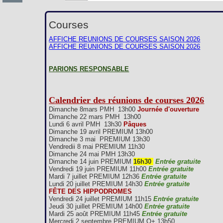
Courses
AFFICHE REUNIONS DE COURSES SAISON 2026
AFFICHE REUNIONS DE COURSES SAISON 2026
PARIONS RESPONSABLE
Calendrier des réunions de courses 2026
Dimanche 8mars PMH 13h00
Journée d'ouverture
Dimanche 22 mars PMH 13h00
Lundi 6 avril PMH 13h30
Pâques
Dimanche 19 avril PREMIUM 13h00
Dimanche 3 mai PREMIUM 13h30
Vendredii 8 mai PREMIUM 11h30
Dimanche 24 mai PMH 13h30
Dimanche 14 juin PREMIUM
16h30
Entrée gratuite
Vendredi 19 juin PREMIUM 11h00
Entrée gratuite
Mardi 7 juillet PREMIUM 12h36
Entrée gratuite
Lundi 20 juillet PREMIUM 14h30
Entrée gratuite
FÊTE DES HIPPODROMES
Vendredi 24 juillet PREMIUM 11h15
Entrée gratuite
Jeudi 30 juillet PREMIUM 14h00
Entrée gratuite
Mardi 25 août PREMIUM 11h45
Entrée gratuite
Mercredi 2 septembre PREMIUM Q+ 13h50